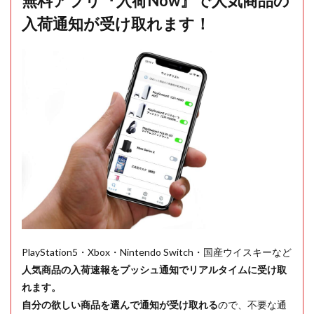
無料アプリ『入荷Now』で人気商品の
入荷通知が受け取れます！
PlayStation5・Xbox・Nintendo Switch・国産ウイスキーなど
人気商品の入荷速報をプッシュ通知でリアルタイムに受け取
れます。
自分の欲しい商品を選んで通知が受け取れる
ので、不要な通