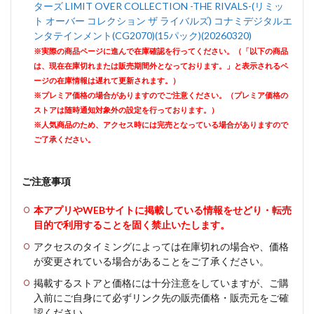
ターズ LIMIT OVER COLLECTION -THE RIVALS-(リミッ
ト オーバー コレクション ザ ライバルズ) コナミデジタルエ
ンタテインメント(CG2070)(15パック)(20260320)
※実際の商品ページに進んで在庫確認を行ってください。（「以下の商品
は、現在在庫切れまたは販売期間外となっております。」と表示されるペ
ージの在庫情報は遅れて更新されます。）
※プレミア価格の場合がありますのでご注意ください。（プレミア価格の
ストアは随時通知対象外の設定を行っております。）
※人気商品のため、アクセス時には完売となっている場合がありますので
ご了承ください。
ご注意事項
本アプリやWEBサイトに掲載している情報をせどり・転売
目的で利用することを固く禁止いたします。
アクセスのタイミングによっては在庫切れの場合や、価格
が変更されている場合があることをご了承ください。
掲載するストアと価格には十分注意をしていますが、ご購
入前にご自身にて必ずリンク先の販売価格・販売元をご確
認ください。