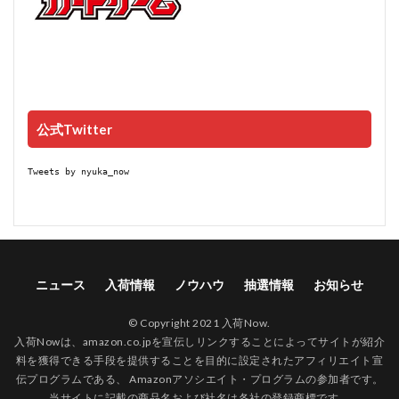
公式Twitter
Tweets by nyuka_now
ニュース
入荷情報
ノウハウ
抽選情報
お知らせ
© Copyright 2021 入荷Now.
入荷Nowは、amazon.co.jpを宣伝しリンクすることによってサイトが紹介
料を獲得できる手段を提供することを目的に設定されたアフィリエイト宣
伝プログラムである、 Amazonアソシエイト・プログラムの参加者です。
当サイトに記載の商品名および社名は各社の登録商標です。