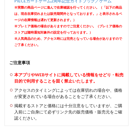
PIECEカードゲーム2周年記念ガイドブック／ゲーム
※実際の商品ページに進んで在庫確認を行ってください。（「以下の商品
は、現在在庫切れまたは販売期間外となっております。」と表示されるペ
ージの在庫情報は遅れて更新されます。）
※プレミア価格の場合がありますのでご注意ください。（プレミア価格の
ストアは随時通知対象外の設定を行っております。）
※人気商品のため、アクセス時には完売となっている場合がありますので
ご了承ください。
ご注意事項
本アプリやWEBサイトに掲載している情報をせどり・転売
目的で利用することを固く禁止いたします。
アクセスのタイミングによっては在庫切れの場合や、価格
が変更されている場合があることをご了承ください。
掲載するストアと価格には十分注意をしていますが、ご購
入前にご自身にて必ずリンク先の販売価格・販売元をご確
認ください。