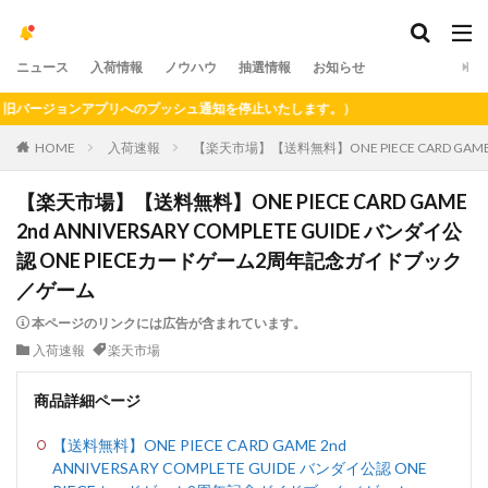
ニュース
入荷情報
ノウハウ
抽選情報
お知らせ
ージョンアプリへのプッシュ通知を停止いたします。）
HOME
入荷速報
【楽天市場】【送料無料】ONE PIECE CARD GAME
【楽天市場】【送料無料】ONE PIECE CARD GAME
2nd ANNIVERSARY COMPLETE GUIDE バンダイ公
認 ONE PIECEカードゲーム2周年記念ガイドブック
／ゲーム
本ページのリンクには広告が含まれています。
入荷速報
楽天市場
商品詳細ページ
【送料無料】ONE PIECE CARD GAME 2nd
ANNIVERSARY COMPLETE GUIDE バンダイ公認 ONE