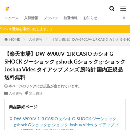
ニュース
入荷情報
ノウハウ
抽選情報
お知らせ
ュ通知を停止いたします。）
HOME
入荷速報
【楽天市場】DW-6900JV-1JR CASIO カシオ G-
【楽天市場】DW-6900JV-1JR CASIO カシオ G-
SHOCK ジーショック gshock Gショック g-ショック
Joshua Vides タイアップ メンズ 腕時計 国内正規品
送料無料
本ページのリンクには広告が含まれています。
入荷速報
楽天市場
商品詳細ページ
DW-6900JV-1JR CASIO カシオ G-SHOCK ジーショック
gshock Gショック g-ショック Joshua Vides タイアップ メ