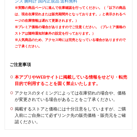
ンズ 腕時計 国内正規品 送料無料
※実際の商品ページに進んで在庫確認を行ってください。（「以下の商品
は、現在在庫切れまたは販売期間外となっております。」と表示されるペ
ージの在庫情報は遅れて更新されます。）
※プレミア価格の場合がありますのでご注意ください。（プレミア価格の
ストアは随時通知対象外の設定を行っております。）
※人気商品のため、アクセス時には完売となっている場合がありますので
ご了承ください。
ご注意事項
本アプリやWEBサイトに掲載している情報をせどり・転売
目的で利用することを固く禁止いたします。
アクセスのタイミングによっては在庫切れの場合や、価格
が変更されている場合があることをご了承ください。
掲載するストアと価格には十分注意をしていますが、ご購
入前にご自身にて必ずリンク先の販売価格・販売元をご確
認ください。