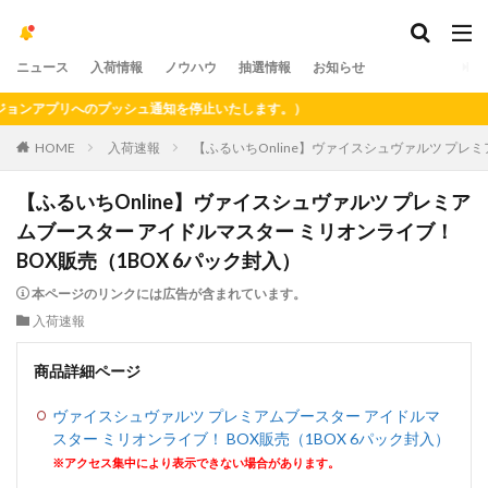
ニュース
入荷情報
ノウハウ
抽選情報
お知らせ
ンアプリへのプッシュ通知を停止いたします。）
HOME
入荷速報
【ふるいちOnline】ヴァイスシュヴァルツ プレミ
【ふるいちOnline】ヴァイスシュヴァルツ プレミア
ムブースター アイドルマスター ミリオンライブ！
BOX販売（1BOX 6パック封入）
本ページのリンクには広告が含まれています。
入荷速報
商品詳細ページ
ヴァイスシュヴァルツ プレミアムブースター アイドルマ
スター ミリオンライブ！ BOX販売（1BOX 6パック封入）
※アクセス集中により表示できない場合があります。