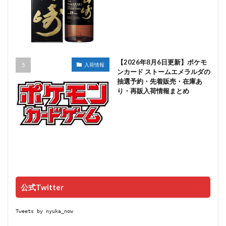
【2026年8月6日更新】ポケモ
入荷情報
ンカード ストームエメラルダの
抽選予約・先着販売・在庫あ
り・再販入荷情報まとめ
公式Twitter
Tweets by nyuka_now