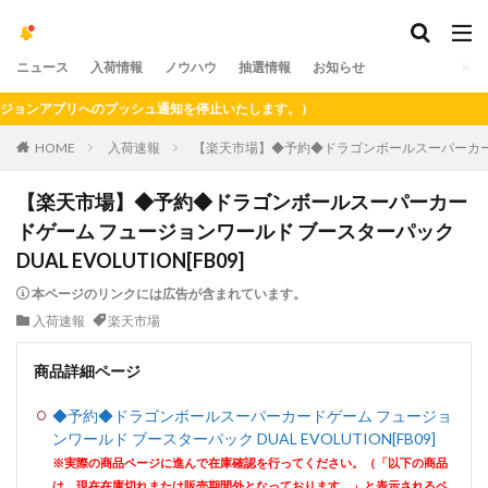
ニュース
入荷情報
ノウハウ
抽選情報
お知らせ
ンアプリへのプッシュ通知を停止いたします。）
HOME
入荷速報
【楽天市場】◆予約◆ドラゴンボールスーパーカードゲー
【楽天市場】◆予約◆ドラゴンボールスーパーカー
ドゲーム フュージョンワールド ブースターパック
DUAL EVOLUTION[FB09]
本ページのリンクには広告が含まれています。
入荷速報
楽天市場
商品詳細ページ
◆予約◆ドラゴンボールスーパーカードゲーム フュージョ
ンワールド ブースターパック DUAL EVOLUTION[FB09]
※実際の商品ページに進んで在庫確認を行ってください。（「以下の商品
は、現在在庫切れまたは販売期間外となっております。」と表示されるペ