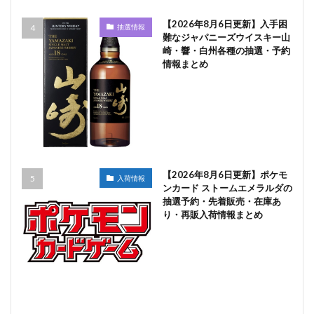
【2026年8月6日更新】入手困
抽選情報
難なジャパニーズウイスキー山
崎・響・白州各種の抽選・予約
情報まとめ
【2026年8月6日更新】ポケモ
入荷情報
ンカード ストームエメラルダの
抽選予約・先着販売・在庫あ
り・再販入荷情報まとめ