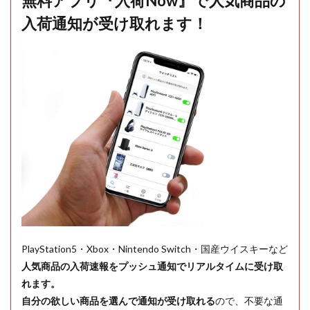
無料アプリ『入荷Now』で人気商品の
入荷通知が受け取れます！
PlayStation5・Xbox・Nintendo Switch・国産ウイスキーなど
人気商品の入荷速報をプッシュ通知でリアルタイムに受け取
れます。
自分の欲しい商品を選んで通知が受け取れる
ので、不要な通