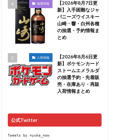
【2026年8月7日更
抽選情報
新】入手困難なジャ
パニーズウイスキー
山崎・響・白州各種
の抽選・予約情報ま
とめ
【2026年8月6日更
入荷情報
新】ポケモンカード
ストームエメラルダ
の抽選予約・先着販
売・在庫あり・再販
入荷情報まとめ
公式Twitter
Tweets by nyuka_now