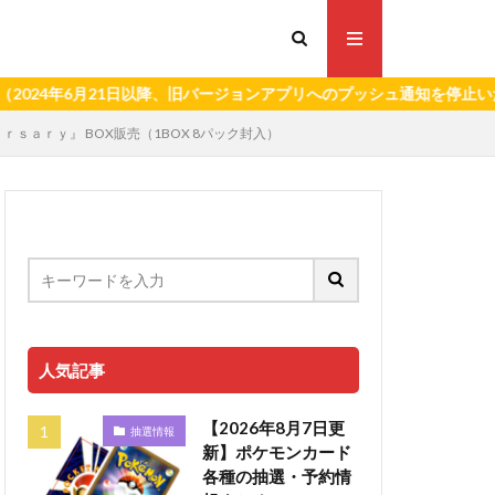
年6月21日以降、旧バージョンアプリへのプッシュ通知を停止いたしま
ｒｓａｒｙ』 BOX販売（1BOX 8パック封入）
人気記事
【2026年8月7日更
抽選情報
新】ポケモンカード
各種の抽選・予約情