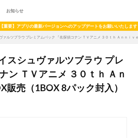
お知らせ
アプリの最新バージョンへのアップデートをお願いいたします（2024
ュヴァルツブラウ プレミアムパック 『名探偵コナン ＴＶアニメ ３０ｔｈ Ａｎｎｉｖｅ
ヴァイスシュヴァルツブラウ プレ
ナン ＴＶアニメ ３０ｔｈ Ａｎ
X販売（1BOX 8パック封入）