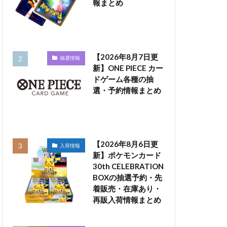
報まとめ
【2026年8月7日更
抽選情報
新】ONE PIECE カー
ドゲーム各種の抽
選・予約情報まとめ
【2026年8月6日更
入荷情報
新】ポケモンカード
30th CELEBRATION
BOXの抽選予約・先
着販売・在庫あり・
再販入荷情報まとめ