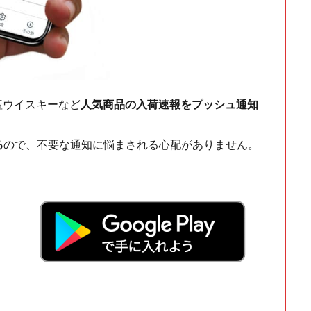
ch・国産ウイスキーなど
人気商品の入荷速報をプッシュ通知
る
ので、不要な通知に悩まされる心配がありません。
！