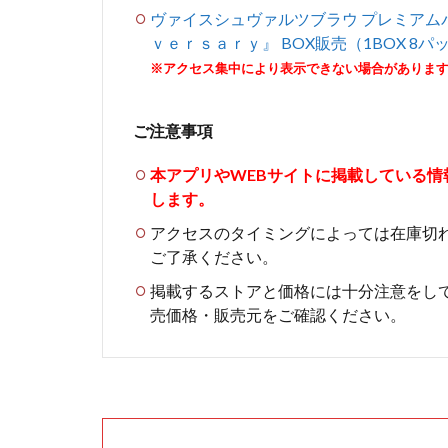
ヴァイスシュヴァルツブラウ プレミアムパ
ｖｅｒｓａｒｙ』 BOX販売（1BOX 8パ
※アクセス集中により表示できない場合がありま
ご注意事項
本アプリやWEBサイトに掲載している
します。
アクセスのタイミングによっては在庫切
ご了承ください。
掲載するストアと価格には十分注意をし
売価格・販売元をご確認ください。