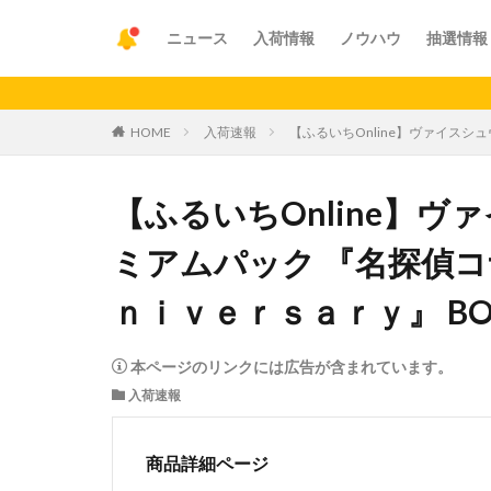
ニュース
入荷情報
ノウハウ
抽選情報
【重要】
HOME
入荷速報
【ふるいちOnline】ヴァイスシ
【ふるいちOnline】
ミアムパック 『名探偵コ
ｎｉｖｅｒｓａｒｙ』 BO
本ページのリンクには広告が含まれています。
入荷速報
商品詳細ページ