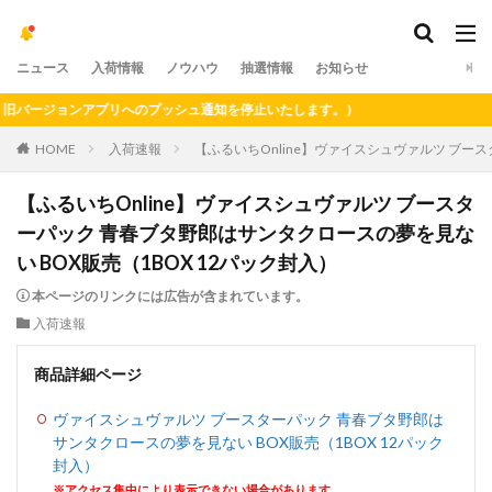
ニュース
入荷情報
ノウハウ
抽選情報
お知らせ
バージョンアプリへのプッシュ通知を停止いたします。）
HOME
入荷速報
【ふるいちOnline】ヴァイスシュヴァルツ ブー
【ふるいちOnline】ヴァイスシュヴァルツ ブースタ
ーパック 青春ブタ野郎はサンタクロースの夢を見な
い BOX販売（1BOX 12パック封入）
本ページのリンクには広告が含まれています。
入荷速報
商品詳細ページ
ヴァイスシュヴァルツ ブースターパック 青春ブタ野郎は
サンタクロースの夢を見ない BOX販売（1BOX 12パック
封入）
※アクセス集中により表示できない場合があります。