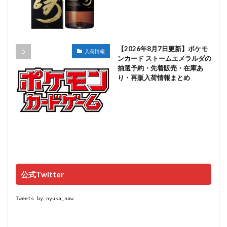
【2026年8月7日更新】ポケモ
入荷情報
ンカード ストームエメラルダの
抽選予約・先着販売・在庫あ
り・再販入荷情報まとめ
公式Twitter
Tweets by nyuka_now