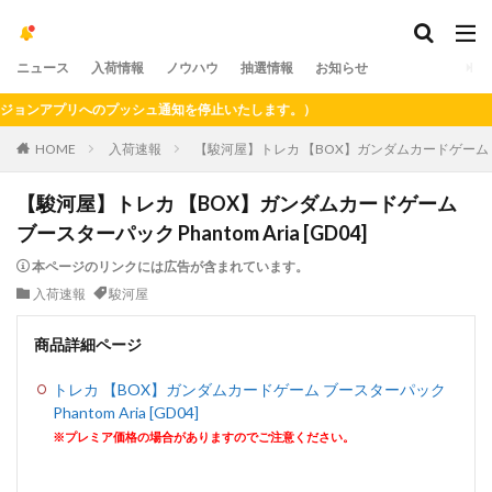
ニュース
入荷情報
ノウハウ
抽選情報
お知らせ
ンアプリへのプッシュ通知を停止いたします。）
HOME
入荷速報
【駿河屋】トレカ 【BOX】ガンダムカードゲーム ブースタ
【駿河屋】トレカ 【BOX】ガンダムカードゲーム
ブースターパック Phantom Aria [GD04]
本ページのリンクには広告が含まれています。
入荷速報
駿河屋
商品詳細ページ
トレカ 【BOX】ガンダムカードゲーム ブースターパック
Phantom Aria [GD04]
※プレミア価格の場合がありますのでご注意ください。