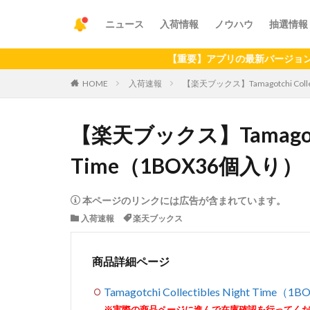
ニュース
入荷情報
ノウハウ
抽選情報
【重要】アプリの最新バージョンへのアップ
HOME
入荷速報
【楽天ブックス】Tamagotchi Colle
【楽天ブックス】Tamagotchi 
Time（1BOX36個入り）
本ページのリンクには広告が含まれています。
入荷速報
楽天ブックス
商品詳細ページ
Tamagotchi Collectibles Night Time
※実際の商品ページに進んで在庫確認を行ってく