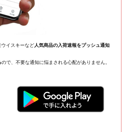
ch・国産ウイスキーなど
人気商品の入荷速報をプッシュ通知
る
ので、不要な通知に悩まされる心配がありません。
！