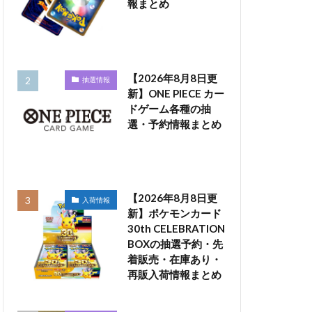
報まとめ
【2026年8月8日更
抽選情報
新】ONE PIECE カー
ドゲーム各種の抽
選・予約情報まとめ
【2026年8月8日更
入荷情報
新】ポケモンカード
30th CELEBRATION
BOXの抽選予約・先
着販売・在庫あり・
再販入荷情報まとめ