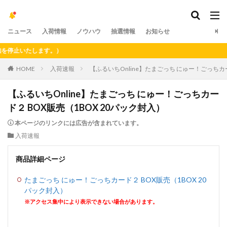
ニュース
入荷情報
ノウハウ
抽選情報
お知らせ
いたします。）
HOME
入荷速報
【ふるいちOnline】たまごっち にゅー！ごっちカー
【ふるいちOnline】たまごっち にゅー！ごっちカー
ド２ BOX販売（1BOX 20パック封入）
本ページのリンクには広告が含まれています。
入荷速報
商品詳細ページ
たまごっち にゅー！ごっちカード２ BOX販売（1BOX 20
パック封入）
※アクセス集中により表示できない場合があります。