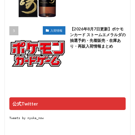
【2026年8月7日更新】ポケモ
入荷情報
ンカード ストームエメラルダの
抽選予約・先着販売・在庫あ
り・再販入荷情報まとめ
公式Twitter
Tweets by nyuka_now