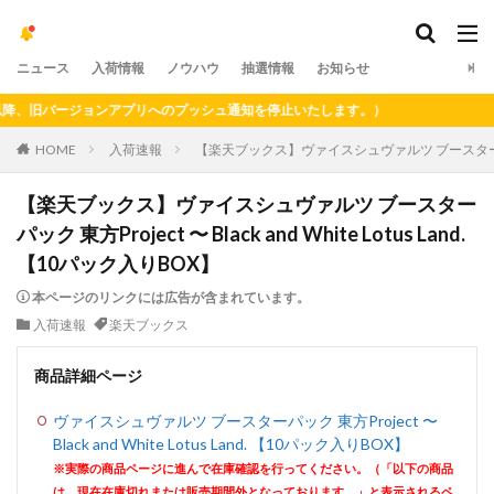
ニュース
入荷情報
ノウハウ
抽選情報
お知らせ
、旧バージョンアプリへのプッシュ通知を停止いたします。）
HOME
入荷速報
【楽天ブックス】ヴァイスシュヴァルツ ブースターパック 東方Pr
【楽天ブックス】ヴァイスシュヴァルツ ブースター
パック 東方Project 〜 Black and White Lotus Land.
【10パック入りBOX】
本ページのリンクには広告が含まれています。
入荷速報
楽天ブックス
商品詳細ページ
ヴァイスシュヴァルツ ブースターパック 東方Project 〜
Black and White Lotus Land. 【10パック入りBOX】
※実際の商品ページに進んで在庫確認を行ってください。（「以下の商品
は、現在在庫切れまたは販売期間外となっております。」と表示されるペ