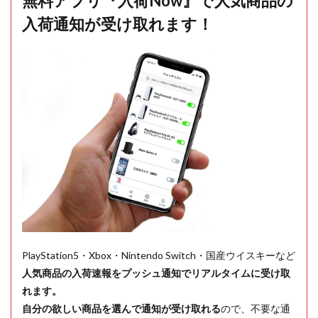
無料アプリ『入荷Now』で人気商品の
入荷通知が受け取れます！
PlayStation5・Xbox・Nintendo Switch・国産ウイスキーなど
人気商品の入荷速報をプッシュ通知でリアルタイムに受け取
れます。
自分の欲しい商品を選んで通知が受け取れる
ので、不要な通