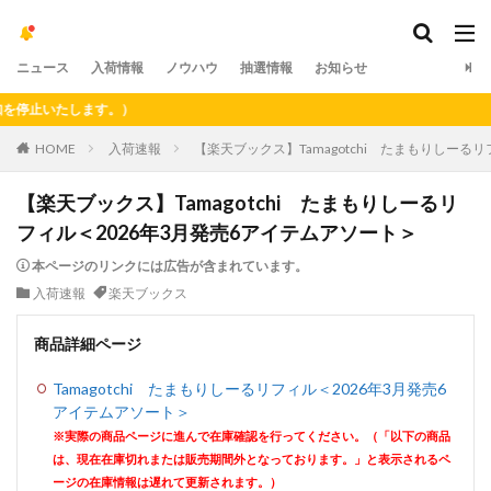
ニュース
入荷情報
ノウハウ
抽選情報
お知らせ
止いたします。）
HOME
入荷速報
【楽天ブックス】Tamagotchi たまもりしーる
【楽天ブックス】Tamagotchi たまもりしーるリ
フィル＜2026年3月発売6アイテムアソート＞
本ページのリンクには広告が含まれています。
入荷速報
楽天ブックス
商品詳細ページ
Tamagotchi たまもりしーるリフィル＜2026年3月発売6
アイテムアソート＞
※実際の商品ページに進んで在庫確認を行ってください。（「以下の商品
は、現在在庫切れまたは販売期間外となっております。」と表示されるペ
ージの在庫情報は遅れて更新されます。）