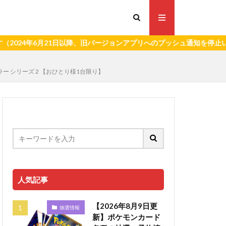
6月21日以降、旧バージョンアプリへのプッシュ通知を停止いたします
ントローラー シリーズ 2 【おひとり様1台限り】
人気記事
【2026年8月9日更
抽選情報
新】ポケモンカード