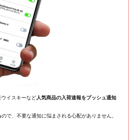
ch・国産ウイスキーなど
人気商品の入荷速報をプッシュ通知
る
ので、不要な通知に悩まされる心配がありません。
！