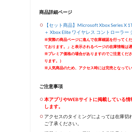
商品詳細ページ
【セット商品】Microsoft Xbox Series
＋ Xbox Elite ワイヤレス コントロー
※実際の商品ページに進んで在庫確認を行ってく
ております。」と表示されるページの在庫情報は
※プレミア価格の場合がありますのでご注意くだ
ります。）
※人気商品のため、アクセス時には完売となって
ご注意事項
本アプリやWEBサイトに掲載している
します。
アクセスのタイミングによっては在庫切
ご了承ください。