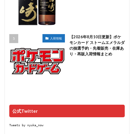
【2026年8月10日更新】ポケ
入荷情報
モンカード ストームエメラルダ
の抽選予約・先着販売・在庫あ
り・再販入荷情報まとめ
公式Twitter
Tweets by nyuka_now