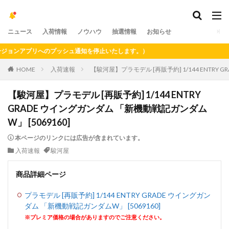
ニュース
入荷情報
ノウハウ
抽選情報
お知らせ
ョンアプリへのプッシュ通知を停止いたします。）
HOME
入荷速報
【駿河屋】プラモデル [再販予約] 1/144 ENTRY 
【駿河屋】プラモデル [再販予約] 1/144 ENTRY
GRADE ウイングガンダム 「新機動戦記ガンダム
W」 [5069160]
本ページのリンクには広告が含まれています。
入荷速報
駿河屋
商品詳細ページ
プラモデル [再販予約] 1/144 ENTRY GRADE ウイングガン
ダム 「新機動戦記ガンダムW」 [5069160]
※プレミア価格の場合がありますのでご注意ください。