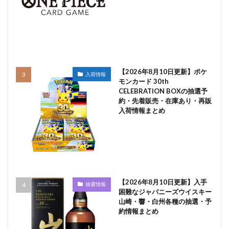
【2026年8月10日更新】ポケ
入荷情報
モンカード 30th
CELEBRATION BOXの抽選予
約・先着販売・在庫あり・再販
入荷情報まとめ
【2026年8月10日更新】入手
抽選情報
困難なジャパニーズウイスキー
山崎・響・白州各種の抽選・予
約情報まとめ