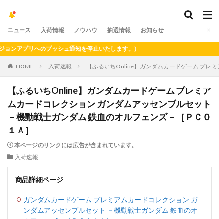
ニュース
入荷情報
ノウハウ
抽選情報
お知らせ
ンアプリへのプッシュ通知を停止いたします。）
HOME
入荷速報
【ふるいちOnline】ガンダムカードゲーム プ
【ふるいちOnline】ガンダムカードゲーム プレミア
ムカードコレクション ガンダムアッセンブルセット
－機動戦士ガンダム 鉄血のオルフェンズ－［ＰＣ０
１Ａ］
本ページのリンクには広告が含まれています。
入荷速報
商品詳細ページ
ガンダムカードゲーム プレミアムカードコレクション ガ
ンダムアッセンブルセット －機動戦士ガンダム 鉄血のオ