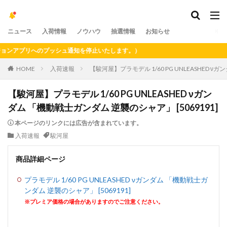
ニュース
入荷情報
ノウハウ
抽選情報
お知らせ
プリへのプッシュ通知を停止いたします。）
HOME
入荷速報
【駿河屋】プラモデル 1/60 PG UNLEASHED ν
【駿河屋】プラモデル 1/60 PG UNLEASHED νガン
ダム 「機動戦士ガンダム 逆襲のシャア」 [5069191]
本ページのリンクには広告が含まれています。
入荷速報
駿河屋
商品詳細ページ
プラモデル 1/60 PG UNLEASHED νガンダム 「機動戦士ガ
ンダム 逆襲のシャア」 [5069191]
※プレミア価格の場合がありますのでご注意ください。