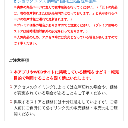
g-ショック メンズ 腕時計 国内正規品 送料無料
※実際の商品ページに進んで在庫確認を行ってください。（「以下の商品
は、現在在庫切れまたは販売期間外となっております。」と表示されるペ
ージの在庫情報は遅れて更新されます。）
※プレミア価格の場合がありますのでご注意ください。（プレミア価格の
ストアは随時通知対象外の設定を行っております。）
※人気商品のため、アクセス時には完売となっている場合がありますので
ご了承ください。
ご注意事項
本アプリやWEBサイトに掲載している情報をせどり・転売
目的で利用することを固く禁止いたします。
アクセスのタイミングによっては在庫切れの場合や、価格
が変更されている場合があることをご了承ください。
掲載するストアと価格には十分注意をしていますが、ご購
入前にご自身にて必ずリンク先の販売価格・販売元をご確
認ください。