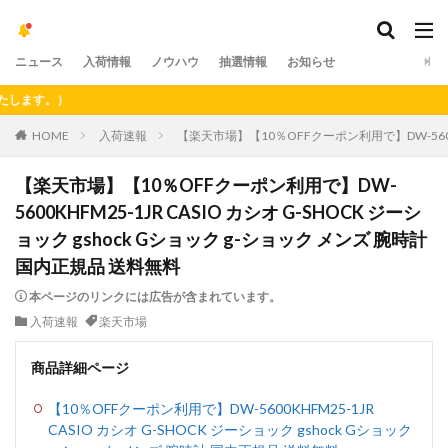
ニュース
入荷情報
ノウハウ
抽選情報
お知らせ
す。）
HOME
入荷速報
【楽天市場】【10％OFFクーポン利用で】DW-5600KH
【楽天市場】【10％OFFクーポン利用で】DW-
5600KHFM25-1JR CASIO カシオ G-SHOCK ジーシ
ョック gshock Gショック g-ショック メンズ 腕時計
国内正規品 送料無料
本ページのリンクには広告が含まれています。
入荷速報
楽天市場
商品詳細ページ
【10％OFFクーポン利用で】DW-5600KHFM25-1JR
CASIO カシオ G-SHOCK ジーショック gshock Gショック