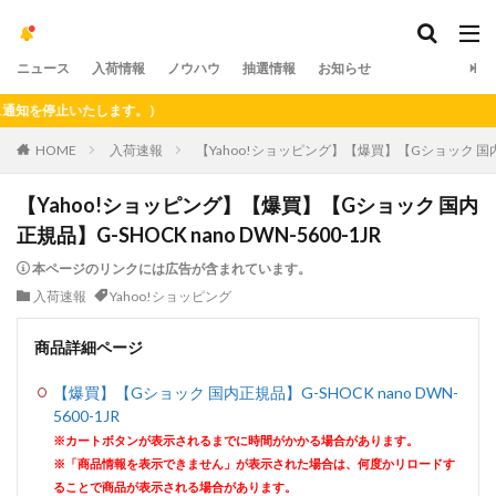
ニュース
入荷情報
ノウハウ
抽選情報
お知らせ
を停止いたします。）
HOME
入荷速報
【Yahoo!ショッピング】【爆買】【Gショック 国内正規品
【Yahoo!ショッピング】【爆買】【Gショック 国内
正規品】G-SHOCK nano DWN-5600-1JR
本ページのリンクには広告が含まれています。
入荷速報
Yahoo!ショッピング
商品詳細ページ
【爆買】【Gショック 国内正規品】G-SHOCK nano DWN-
5600-1JR
※カートボタンが表示されるまでに時間がかかる場合があります。
※「商品情報を表示できません」が表示された場合は、何度かリロードす
ることで商品が表示される場合があります。