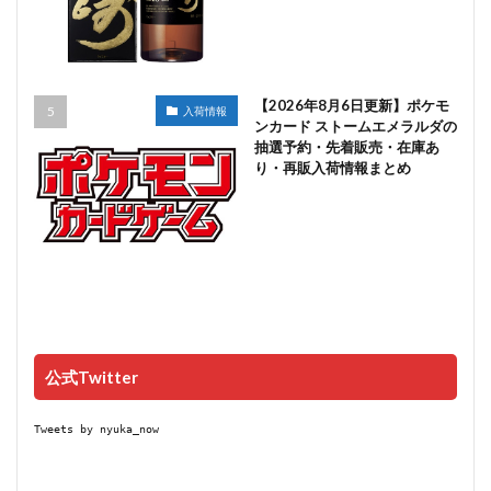
【2026年8月6日更新】ポケモ
入荷情報
ンカード ストームエメラルダの
抽選予約・先着販売・在庫あ
り・再販入荷情報まとめ
公式Twitter
Tweets by nyuka_now