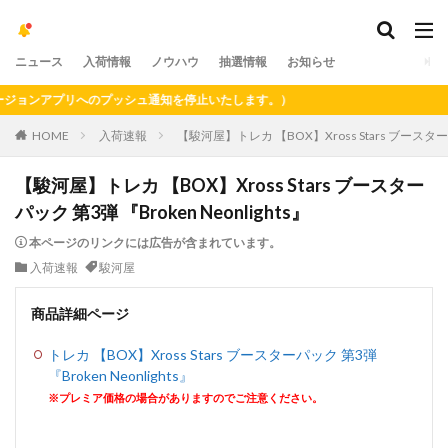
ニュース
入荷情報
ノウハウ
抽選情報
お知らせ
ョンアプリへのプッシュ通知を停止いたします。）
HOME
入荷速報
【駿河屋】トレカ 【BOX】Xross Stars ブースターパッ
【駿河屋】トレカ 【BOX】Xross Stars ブースター
パック 第3弾 『Broken Neonlights』
本ページのリンクには広告が含まれています。
入荷速報
駿河屋
商品詳細ページ
トレカ 【BOX】Xross Stars ブースターパック 第3弾
『Broken Neonlights』
※プレミア価格の場合がありますのでご注意ください。