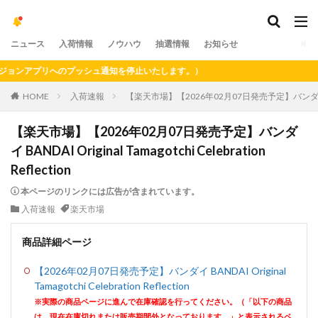
ニュース
入荷情報
ノウハウ
抽選情報
お知らせ
ンアプリへのプッシュ通知を停止いたします。）
HOME
入荷速報
【楽天市場】【2026年02月07日発売予定】バンダイ BANDAI Or
【楽天市場】【2026年02月07日発売予定】バンダ
イ BANDAI Original Tamagotchi Celebration
Reflection
本ページのリンクには広告が含まれています。
入荷速報
楽天市場
商品詳細ページ
【2026年02月07日発売予定】バンダイ BANDAI Original
Tamagotchi Celebration Reflection
※実際の商品ページに進んで在庫確認を行ってください。（「以下の商品
は、現在在庫切れまたは販売期間外となっております。」と表示されるペ