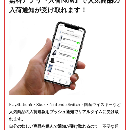
無料アプリ『入荷Now』で人気商品の
入荷通知が受け取れます！
PlayStation5・Xbox・Nintendo Switch・国産ウイスキーなど
人気商品の入荷速報をプッシュ通知でリアルタイムに受け取
れます。
自分の欲しい商品を選んで通知が受け取れる
ので、不要な通