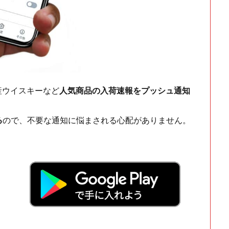
ch・国産ウイスキーなど
人気商品の入荷速報をプッシュ通知
る
ので、不要な通知に悩まされる心配がありません。
！