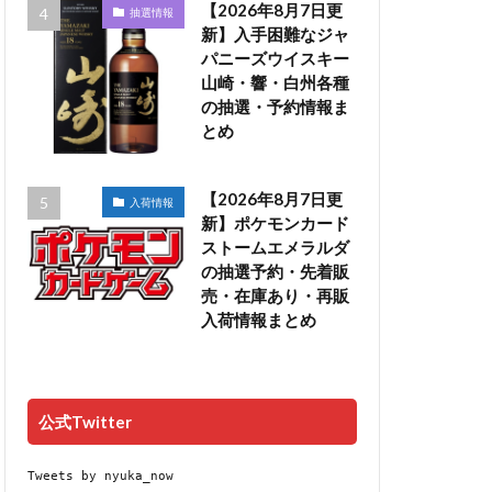
【2026年8月7日更
抽選情報
新】入手困難なジャ
パニーズウイスキー
山崎・響・白州各種
の抽選・予約情報ま
とめ
【2026年8月7日更
入荷情報
新】ポケモンカード
ストームエメラルダ
の抽選予約・先着販
売・在庫あり・再販
入荷情報まとめ
公式Twitter
Tweets by nyuka_now