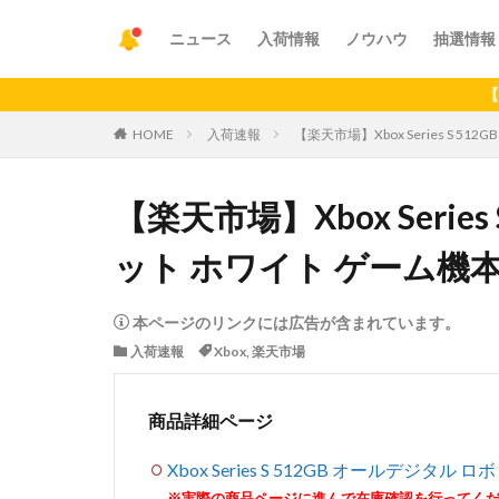
ニュース
入荷情報
ノウハウ
抽選情報
【重要】
HOME
入荷速報
【楽天市場】Xbox Series S 
【楽天市場】Xbox Serie
ット ホワイト ゲーム機
本ページのリンクには広告が含まれています。
入荷速報
Xbox
,
楽天市場
商品詳細ページ
Xbox Series S 512GB オールデジタ
※実際の商品ページに進んで在庫確認を行ってく