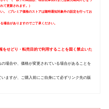
遅れて更新されます。）
さい。（プレミア価格のストアは随時通知対象外の設定を行ってお
いる場合がありますのでご了承ください。
情報をせどり・転売目的で利用することを固く禁止いた
れの場合や、価格が変更されている場合があることを
ていますが、ご購入前にご自身にて必ずリンク先の販