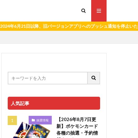
6月21日以降、旧バージョンアプリへのプッシュ通知を停止いたします
人気記事
【2026年8月7日更
抽選情報
新】ポケモンカード
各種の抽選・予約情