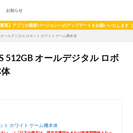
お知らせ
アプリの最新バージョンへのアップデートをお願いいたします（2024年
512GB オールデジタル ロボット ホワイト ゲーム機本体
s S 512GB オールデジタル ロボ
本体
ル ロボット ホワイト ゲーム機本体
ださい。（「以下の商品は、現在在庫切れまたは販売期間外となっ