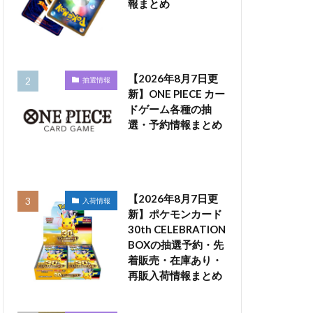
報まとめ
【2026年8月7日更
抽選情報
新】ONE PIECE カー
ドゲーム各種の抽
選・予約情報まとめ
【2026年8月7日更
入荷情報
新】ポケモンカード
30th CELEBRATION
BOXの抽選予約・先
着販売・在庫あり・
再販入荷情報まとめ