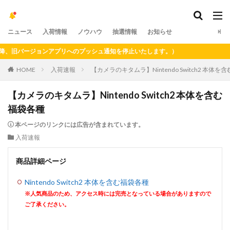
ニュース
入荷情報
ノウハウ
抽選情報
お知らせ
旧バージョンアプリへのプッシュ通知を停止いたします。）
HOME
入荷速報
【カメラのキタムラ】Nintendo Switch2 本体を
【カメラのキタムラ】Nintendo Switch2 本体を含む
福袋各種
本ページのリンクには広告が含まれています。
入荷速報
商品詳細ページ
Nintendo Switch2 本体を含む福袋各種
※人気商品のため、アクセス時には完売となっている場合がありますので
ご了承ください。