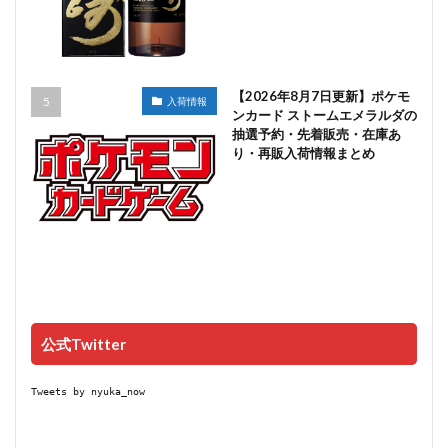
【2026年8月7日更新】ポケモ
入荷情報
ンカード ストームエメラルダの
抽選予約・先着販売・在庫あ
り・再販入荷情報まとめ
公式Twitter
Tweets by nyuka_now