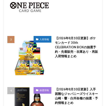
【2026年8月10日更新】ポケ
入荷情報
モンカード 30th
CELEBRATION BOXの抽選予
約・先着販売・在庫あり・再販
入荷情報まとめ
【2026年8月10日更新】入手
抽選情報
困難なジャパニーズウイスキー
山崎・響・白州各種の抽選・予
約情報まとめ