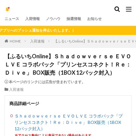
ニュース
入荷情報
ノウハウ
抽選情報
お知らせ
リへのプッシュ通知を停止いたします。）
HOME
入荷速報
【ふるいちOnline】Ｓｈａｄｏｗｖｅｒｓｅ Ｅ
【ふるいちOnline】Ｓｈａｄｏｗｖｅｒｓｅ ＥＶＯ
ＬＶＥ コラボパック「プリンセスコネクト！Ｒｅ：
Ｄｉｖｅ」 BOX販売（1BOX 12パック封入）
本ページのリンクには広告が含まれています。
入荷速報
商品詳細ページ
Ｓｈａｄｏｗｖｅｒｓｅ ＥＶＯＬＶＥ コラボパック「プ
リンセスコネクト！Ｒｅ：Ｄｉｖｅ」 BOX販売（1BOX
12パック封入）
※アクセス集中により表示できない場合があります。