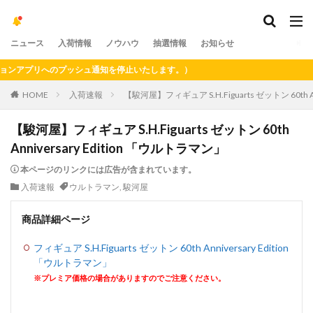
ニュース
入荷情報
ノウハウ
抽選情報
お知らせ
アプリへのプッシュ通知を停止いたします。）
HOME
入荷速報
【駿河屋】フィギュア S.H.Figuarts ゼットン 60th A
【駿河屋】フィギュア S.H.Figuarts ゼットン 60th
Anniversary Edition 「ウルトラマン」
本ページのリンクには広告が含まれています。
入荷速報
ウルトラマン
,
駿河屋
商品詳細ページ
フィギュア S.H.Figuarts ゼットン 60th Anniversary Edition
「ウルトラマン」
※プレミア価格の場合がありますのでご注意ください。