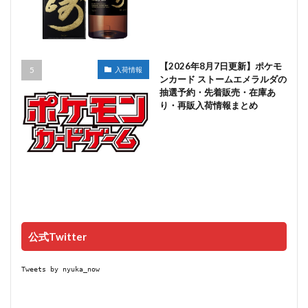
【2026年8月7日更新】ポケモ
入荷情報
ンカード ストームエメラルダの
抽選予約・先着販売・在庫あ
り・再販入荷情報まとめ
公式Twitter
Tweets by nyuka_now