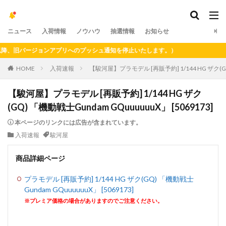
ニュース
入荷情報
ノウハウ
抽選情報
お知らせ
、旧バージョンアプリへのプッシュ通知を停止いたします。）
HOME
入荷速報
【駿河屋】プラモデル [再販予約] 1/144 HG ザク(GQ)
【駿河屋】プラモデル [再販予約] 1/144 HG ザク
(GQ) 「機動戦士Gundam GQuuuuuuX」 [5069173]
本ページのリンクには広告が含まれています。
入荷速報
駿河屋
商品詳細ページ
プラモデル [再販予約] 1/144 HG ザク(GQ) 「機動戦士
Gundam GQuuuuuuX」 [5069173]
※プレミア価格の場合がありますのでご注意ください。