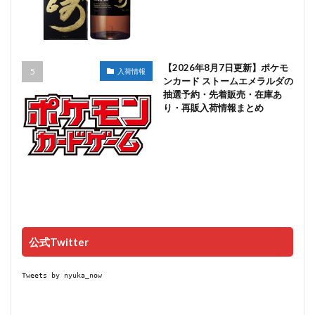
【2026年8月7日更新】ポケモ
入荷情報
ンカード ストームエメラルダの
抽選予約・先着販売・在庫あ
り・再販入荷情報まとめ
公式Twitter
Tweets by nyuka_now