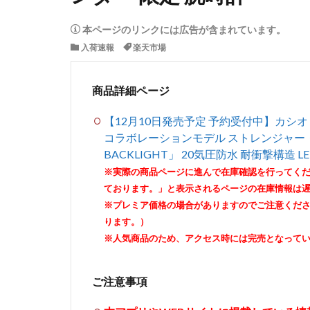
本ページのリンクには広告が含まれています。
入荷速報
楽天市場
商品詳細ページ
【12月10日発売予定 予約受付中】カシオ CASIO G
コラボレーションモデル ストレンジャー・シン
BACKLIGHT」 20気圧防水 耐衝撃構造
※実際の商品ページに進んで在庫確認を行ってく
ております。」と表示されるページの在庫情報は
※プレミア価格の場合がありますのでご注意くだ
ります。）
※人気商品のため、アクセス時には完売となって
ご注意事項