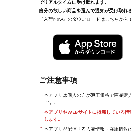
でリアルタイムに受け取れます。
自分の欲しい商品を選んで通知が受け取れ
『入荷Now』のダウンロードはこちらから
ご注意事項
本アプリは個人の方が適正価格で商品購
です。
本アプリやWEBサイトに掲載している
します。
本アプリが配信する入荷情報・在庫情報