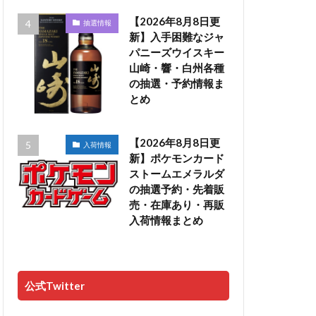
【2026年8月8日更
抽選情報
新】入手困難なジャ
パニーズウイスキー
山崎・響・白州各種
の抽選・予約情報ま
とめ
【2026年8月8日更
入荷情報
新】ポケモンカード
ストームエメラルダ
の抽選予約・先着販
売・在庫あり・再販
入荷情報まとめ
公式Twitter