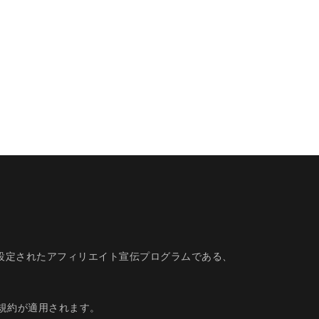
的に設定されたアフィリエイト宣伝プログラムである、
規約
が適用されます。