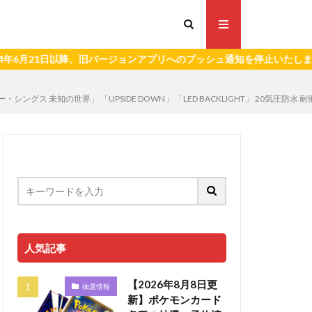
1日以降、旧バージョンアプリへのプッシュ通知を停止いたします。）
ンジャー・シングス 未知の世界」 「UPSIDE DOWN」 「LED BACKLIGHT」 20気
人気記事
【2026年8月8日更
抽選情報
新】ポケモンカード