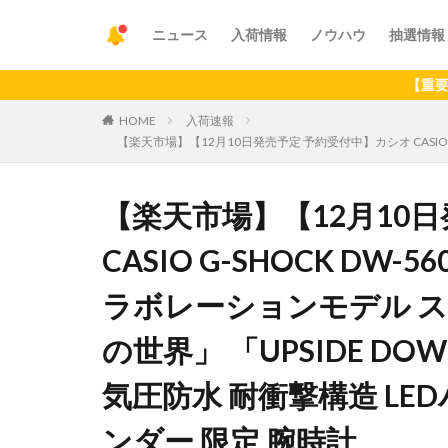
ニュース
入荷情報
ノウハウ
抽選情報
【重要】アプリの
HOME
入荷速報
【楽天市場】【12月10日発売予定 予約受付中】カシオ CASIO G-S
【楽天市場】【12月10
CASIO G-SHOCK DW-5600
ラボレーションモデル 
の世界」 「UPSIDE DOWN
気圧防水 耐衝撃構造 LE
ンダー 限定 腕時計