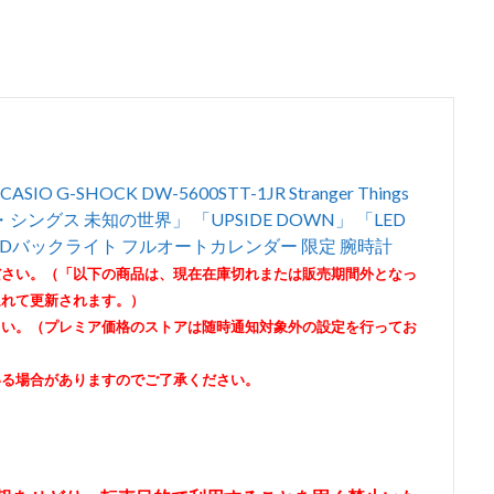
-SHOCK DW-5600STT-1JR Stranger Things
グス 未知の世界」 「UPSIDE DOWN」 「LED
 LEDバックライト フルオートカレンダー 限定 腕時計
ださい。（「以下の商品は、現在在庫切れまたは販売期間外となっ
遅れて更新されます。）
さい。（プレミア価格のストアは随時通知対象外の設定を行ってお
いる場合がありますのでご了承ください。