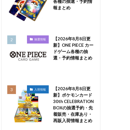
各種の抽選・予約情
報まとめ
【2026年8月8日更
抽選情報
新】ONE PIECE カー
ドゲーム各種の抽
選・予約情報まとめ
【2026年8月8日更
入荷情報
新】ポケモンカード
30th CELEBRATION
BOXの抽選予約・先
着販売・在庫あり・
再販入荷情報まとめ