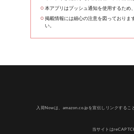
本アプリはプッシュ通知を使用するため
掲載情報には細心の注意を図っておりま
い。
入荷Nowは、amazon.co.jpを宣伝しリ
当サイトはreCAPT