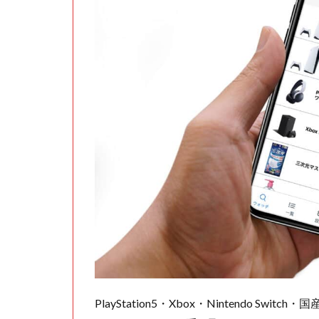
PlayStation5・Xbox・Nintendo Swit