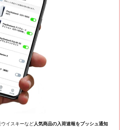
ch・国産ウイスキーなど
人気商品の入荷速報をプッシュ通知