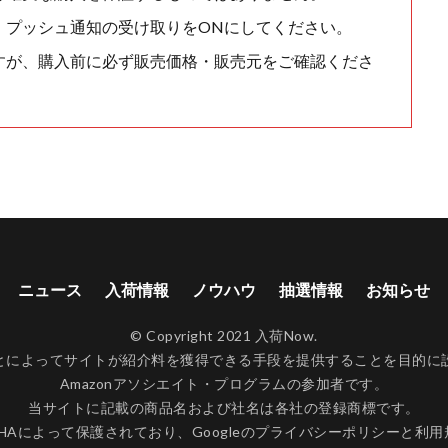
、プッシュ通知の受け取りをONにしてください。
すが、購入前に必ず販売価格・販売元をご確認くださ
ニュース
入荷情報
ノウハウ
抽選情報
お知らせ
© Copyright 2021 入荷Now.
ンクすることによってサイトが紹介料を獲得できる手段を提供することを目
Amazonアソシエイト・プログラムの参加者です。
当サイトに記載の商品名および社名は各社の登録商標です。
CHAによって保護されており、Googleの
プライバシーポリシー
と
利用