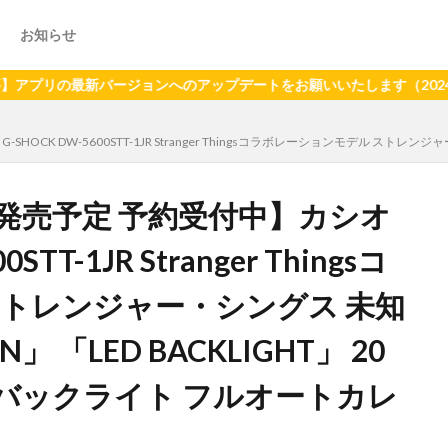
お知らせ
最新バージョンへのアップデートをお願いいたします（2024年6月2
HOCK DW-5600STT-1JR Stranger Thingsコラボレーションモデル ストレ
日発売予定 予約受付中】カシオ
STT-1JR Stranger Thingsコ
ストレンジャー・シングス 未知
」 「LED BACKLIGHT」 20
Dバックライト フルオートカレ