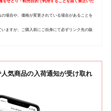
情報をせどり・転売目的で利用することを固く禁止いた
れの場合や、価格が変更されている場合があることを
ていますが、ご購入前にご自身にて必ずリンク先の販
で人気商品の入荷通知が受け取れ