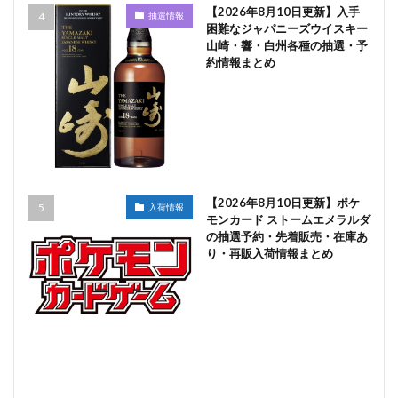
【2026年8月10日更新】入手
抽選情報
困難なジャパニーズウイスキー
山崎・響・白州各種の抽選・予
約情報まとめ
【2026年8月10日更新】ポケ
入荷情報
モンカード ストームエメラルダ
の抽選予約・先着販売・在庫あ
り・再販入荷情報まとめ