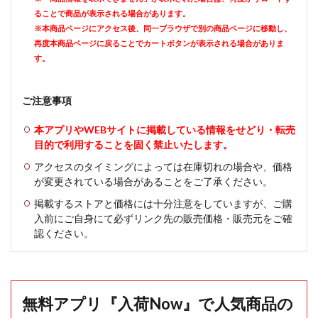
ることで商品が表示される場合があります。
※本商品ページにアクセス後、同一ブラウザで別の商品ページに移動し、
再度本商品ページに戻ることでカートボタンが表示される場合がありま
す。
ご注意事項
本アプリやWEBサイトに掲載している情報をせどり・転売
目的で利用することを固く禁止いたします。
アクセスのタイミングによっては在庫切れの場合や、価格
が変更されている場合があることをご了承ください。
掲載するストアと価格には十分注意をしていますが、ご購
入前にご自身にて必ずリンク先の販売価格・販売元をご確
認ください。
無料アプリ『入荷Now』で人気商品の