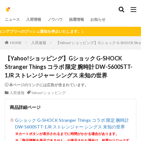
ニュース
入荷情報
ノウハウ
抽選情報
お知らせ
プリへのプッシュ通知を停止いたします。）
HOME
入荷速報
【Yahoo!ショッピング】Gショック G-SHOCK Stra
【Yahoo!ショッピング】Gショック G-SHOCK
Stranger Things コラボ 限定 腕時計 DW-5600STT-
1JR ストレンジャー シングス 未知の世界
本ページのリンクには広告が含まれています。
入荷速報
Yahoo!ショッピング
商品詳細ページ
Gショック G-SHOCK Stranger Things コラボ 限定 腕時計
DW-5600STT-1JR ストレンジャー シングス 未知の世界
※カートボタンが表示されるまでに時間がかかる場合があります。
※「商品情報を表示できません」が表示された場合は、何度かリロードす