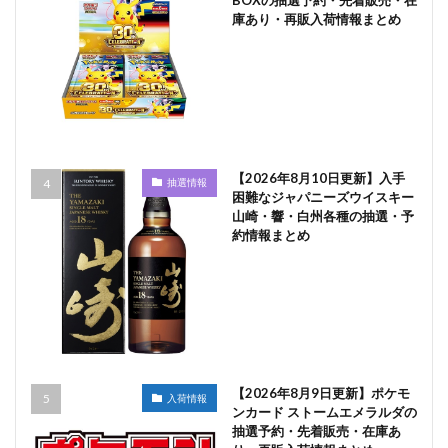
BOXの抽選予約・先着販売・在
庫あり・再販入荷情報まとめ
【2026年8月10日更新】入手
抽選情報
困難なジャパニーズウイスキー
山崎・響・白州各種の抽選・予
約情報まとめ
【2026年8月9日更新】ポケモ
入荷情報
ンカード ストームエメラルダの
抽選予約・先着販売・在庫あ