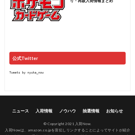
り・再販入荷情報まとめ
公式Twitter
Tweets by nyuka_now
ニュース
入荷情報
ノウハウ
抽選情報
お知らせ
© Copyright 2021 入荷Now.
入荷Nowは、amazon.co.jpを宣伝しリンクすることによってサイトが紹介