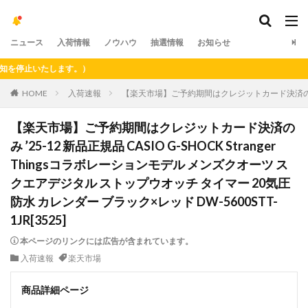
ニュース
入荷情報
ノウハウ
抽選情報
お知らせ
止いたします。）
HOME
入荷速報
【楽天市場】ご予約期間はクレジットカード決済のみ ’25-
【楽天市場】ご予約期間はクレジットカード決済の
み ’25-12 新品正規品 CASIO G-SHOCK Stranger
Thingsコラボレーションモデル メンズクオーツ ス
クエアデジタル ストップウオッチ タイマー 20気圧
防水 カレンダー ブラック×レッド DW-5600STT-
1JR[3525]
本ページのリンクには広告が含まれています。
入荷速報
楽天市場
商品詳細ページ