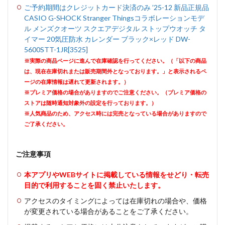
ご予約期間はクレジットカード決済のみ ’25-12 新品正規品
CASIO G-SHOCK Stranger Thingsコラボレーションモデ
ル メンズクオーツ スクエアデジタル ストップウオッチ タ
イマー 20気圧防水 カレンダー ブラック×レッド DW-
5600STT-1JR[3525]
※実際の商品ページに進んで在庫確認を行ってください。（「以下の商品
は、現在在庫切れまたは販売期間外となっております。」と表示されるペ
ージの在庫情報は遅れて更新されます。）
※プレミア価格の場合がありますのでご注意ください。（プレミア価格の
ストアは随時通知対象外の設定を行っております。）
※人気商品のため、アクセス時には完売となっている場合がありますので
ご了承ください。
ご注意事項
本アプリやWEBサイトに掲載している情報をせどり・転売
目的で利用することを固く禁止いたします。
アクセスのタイミングによっては在庫切れの場合や、価格
が変更されている場合があることをご了承ください。