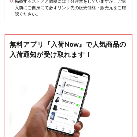
掲載するストアと価格には十分注意をしていますが、ご購
入前にご自身にて必ずリンク先の販売価格・販売元をご確
認ください。
無料アプリ『入荷Now』で人気商品の
入荷通知が受け取れます！