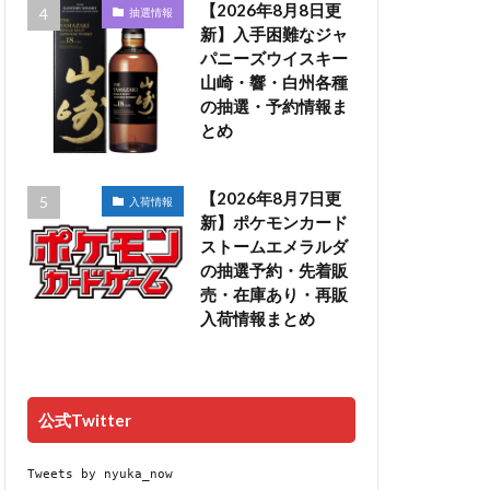
【2026年8月8日更
抽選情報
新】入手困難なジャ
パニーズウイスキー
山崎・響・白州各種
の抽選・予約情報ま
とめ
【2026年8月7日更
入荷情報
新】ポケモンカード
ストームエメラルダ
の抽選予約・先着販
売・在庫あり・再販
入荷情報まとめ
公式Twitter
Tweets by nyuka_now