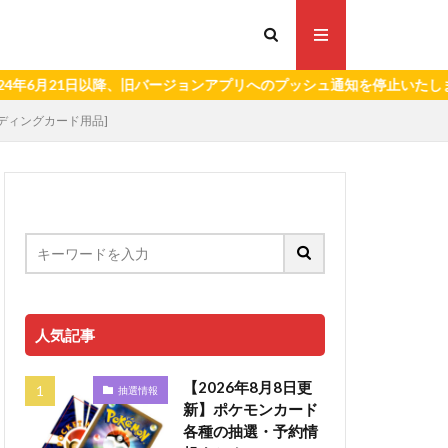
21日以降、旧バージョンアプリへのプッシュ通知を停止いたします。）
ーディングカード用品]
人気記事
【2026年8月8日更
抽選情報
新】ポケモンカード
各種の抽選・予約情