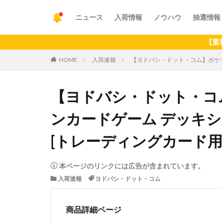
ニュース
入荷情報
ノウハウ
抽選情報
【重要】アプリ
HOME
入荷速報
【ヨドバシ・ドット・コム】ポケモン
【ヨドバシ・ドット・コム
ンカードゲーム デッキ
[トレーディングカード用
本ページのリンクには広告が含まれています。
入荷速報
ヨドバシ・ドット・コム
商品詳細ページ