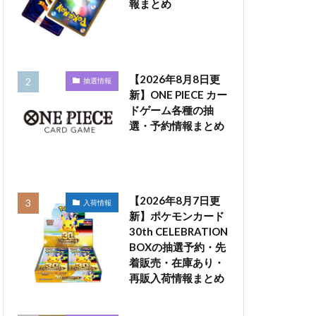
報まとめ
【2026年8月8日更
抽選情報
新】ONE PIECE カー
ドゲーム各種の抽
選・予約情報まとめ
【2026年8月7日更
入荷情報
新】ポケモンカード
30th CELEBRATION
BOXの抽選予約・先
着販売・在庫あり・
再販入荷情報まとめ