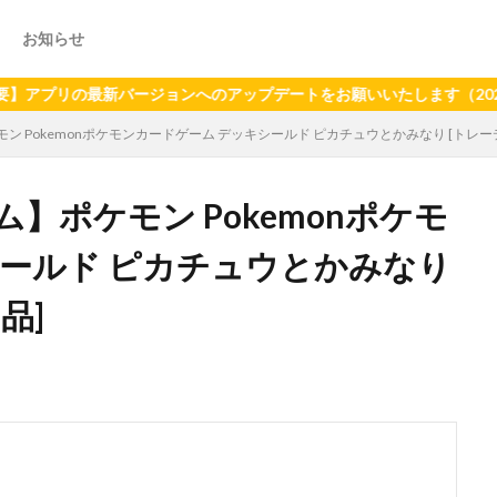
お知らせ
の最新バージョンへのアップデートをお願いいたします（2024年6月
 Pokemonポケモンカードゲーム デッキシールド ピカチュウとかみなり [トレ
】ポケモン Pokemonポケモ
シールド ピカチュウとかみなり
品]