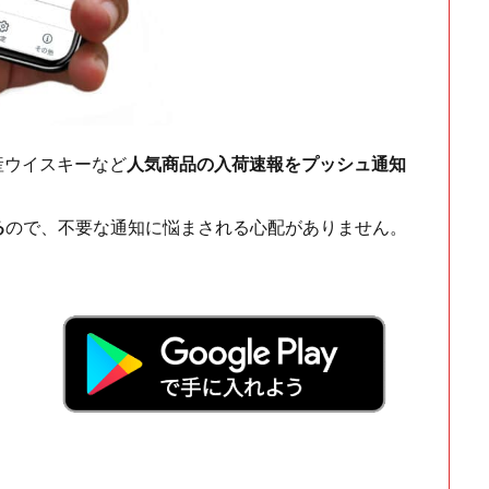
ch・国産ウイスキーなど
人気商品の入荷速報をプッシュ通知
る
ので、不要な通知に悩まされる心配がありません。
！