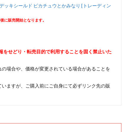
ム デッキシールド ピカチュウとかみなり [トレーディン
分後に販売開始となります。
情報をせどり・転売目的で利用することを固く禁止いた
れの場合や、価格が変更されている場合があることを
ていますが、ご購入前にご自身にて必ずリンク先の販