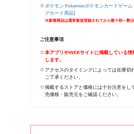
ポケモン Pokemonポケモンカードゲー
グカード用品]
※新着商品は通常新規登録されてから数十秒～数
ご注意事項
本アプリやWEBサイトに掲載している
します。
アクセスのタイミングによっては在庫切
ご了承ください。
掲載するストアと価格には十分注意をし
売価格・販売元をご確認ください。