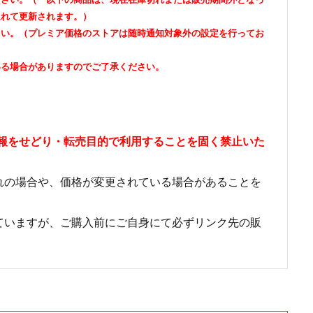
遅れて更新されます。）
さい。（プレミア価格のストアは随時通知対象外の設定を行ってお
いる場合がありますのでご了承ください。
情報をせどり・転売目的で利用することを固く禁止いた
れの場合や、価格が変更されている場合があることを
ていますが、ご購入前にご自身にて必ずリンク先の販