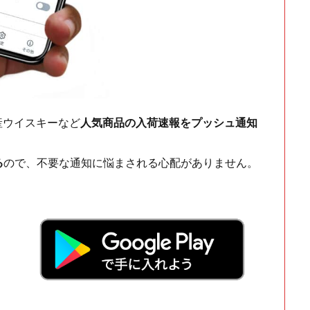
ch・国産ウイスキーなど
人気商品の入荷速報をプッシュ通知
る
ので、不要な通知に悩まされる心配がありません。
！