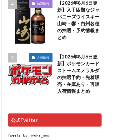
【2026年8月6日更
抽選情報
新】入手困難なジャ
パニーズウイスキー
山崎・響・白州各種
の抽選・予約情報ま
とめ
【2026年8月6日更
入荷情報
新】ポケモンカード
ストームエメラルダ
の抽選予約・先着販
売・在庫あり・再販
入荷情報まとめ
公式Twitter
Tweets by nyuka_now