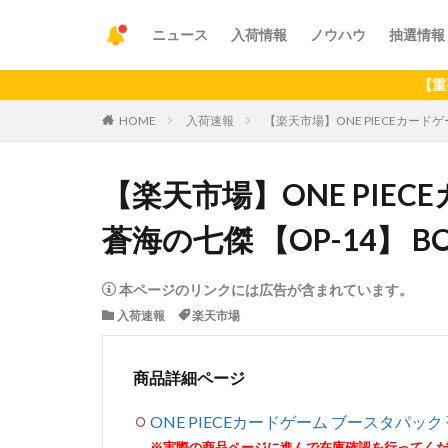
ニュース
入荷情報
ノウハウ
抽選情報
【重要】アプ
HOME
入荷速報
【楽天市場】ONE PIECEカードゲー
【楽天市場】ONE PIE
蒼海の七傑 【OP-14】 BO
本ページのリンクには広告が含まれています。
入荷速報
楽天市場
商品詳細ページ
ONE PIECEカードゲーム ブースタパック 蒼
※実際の商品ページに進んで在庫確認を行ってく