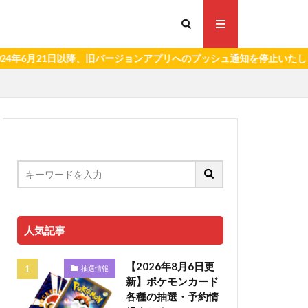
21日以降、旧バージョンアプリへのプッシュ通知を停止いたします。）
人気記事
【2026年8月6日更
抽選情報
新】ポケモンカード
各種の抽選・予約情