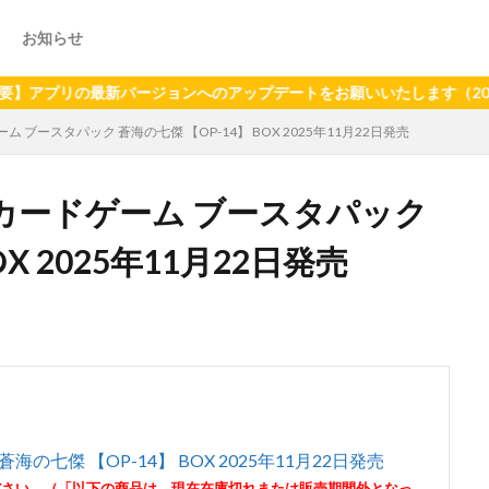
お知らせ
リの最新バージョンへのアップデートをお願いいたします（2024年6月
ム ブースタパック 蒼海の七傑 【OP-14】 BOX 2025年11月22日発売
CEカードゲーム ブースタパック
X 2025年11月22日発売
海の七傑 【OP-14】 BOX 2025年11月22日発売
ださい。（「以下の商品は、現在在庫切れまたは販売期間外となっ