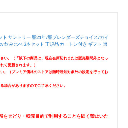
ト サントリー 響21年/響ブレンダーズチョイス/ガイ
sky 飲み比べ 3本セット 正規品 カートン付き ギフト 贈
ださい。（「以下の商品は、現在在庫切れまたは販売期間外となっ
遅れて更新されます。）
さい。（プレミア価格のストアは随時通知対象外の設定を行ってお
いる場合がありますのでご了承ください。
情報をせどり・転売目的で利用することを固く禁止いた