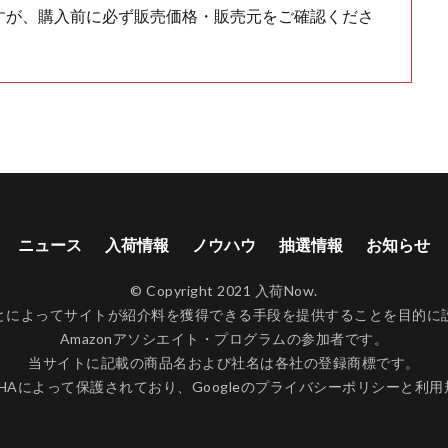
すが、購入前に必ず販売価格・販売元をご確認くださ
ニュース
入荷情報
ノウハウ
抽選情報
お知らせ
© Copyright 2021 入荷Now.
ンクすることによってサイトが紹介料を獲得できる手段を提供することを目
Amazonアソシエイト・プログラムの参加者です。
当サイトに記載の商品名および社名は各社の登録商標です。
CHAによって保護されており、Googleの
プライバシーポリシー
と
利用