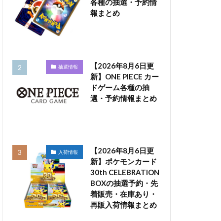
各種の抽選・予約情
報まとめ
【2026年8月6日更
抽選情報
新】ONE PIECE カー
ドゲーム各種の抽
選・予約情報まとめ
【2026年8月6日更
入荷情報
新】ポケモンカード
30th CELEBRATION
BOXの抽選予約・先
着販売・在庫あり・
再販入荷情報まとめ