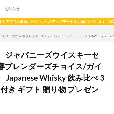
お知らせ
の最新バージョンへのアップデートをお願いいたします（2024年6月2
ー 響21年/響ブレンダーズチョイス/ガイアフローポットスチルW Japanese Whi
】 ジャパニーズウイスキーセ
年/響ブレンダーズチョイス/ガイ
anese Whisky 飲み比べ 3
付き ギフト 贈り物 プレゼン