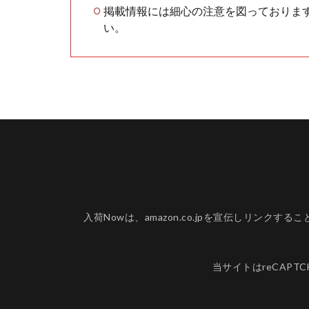
掲載情報には細心の注意を図っておりま
い。
入荷Nowは、amazon.co.jpを宣伝しリ
当サイトはreCAPT