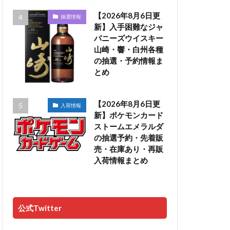
【2026年8月6日更
抽選情報
新】入手困難なジャ
パニーズウイスキー
山崎・響・白州各種
の抽選・予約情報ま
とめ
【2026年8月6日更
入荷情報
新】ポケモンカード
ストームエメラルダ
の抽選予約・先着販
売・在庫あり・再販
入荷情報まとめ
公式Twitter