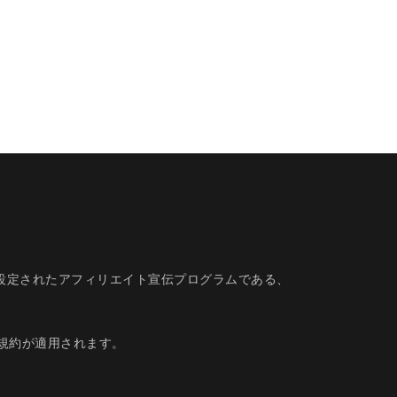
的に設定されたアフィリエイト宣伝プログラムである、
規約
が適用されます。