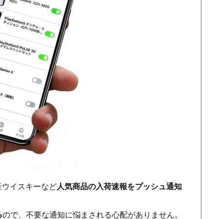
ch・国産ウイスキーなど
人気商品の入荷速報をプッシュ通知
る
ので、不要な通知に悩まされる心配がありません。