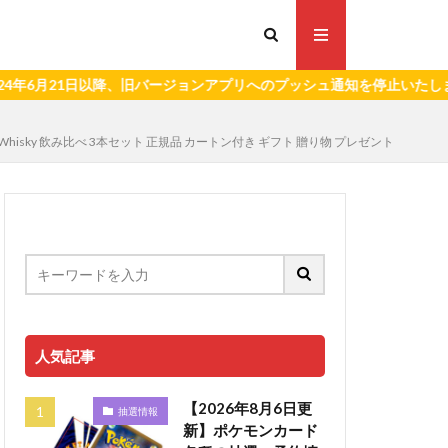
1日以降、旧バージョンアプリへのプッシュ通知を停止いたします。）
sky 飲み比べ 3本セット 正規品 カートン付き ギフト 贈り物 プレゼント
人気記事
【2026年8月6日更
抽選情報
新】ポケモンカード