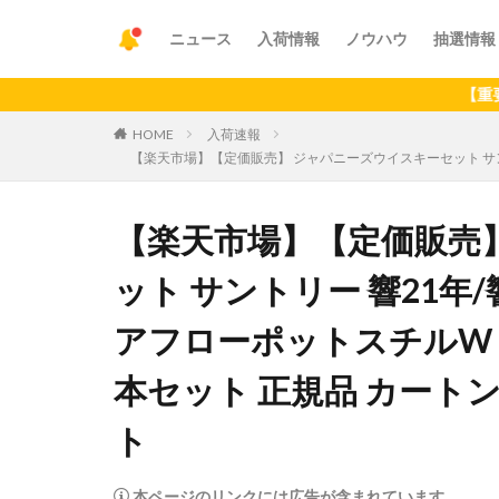
ニュース
入荷情報
ノウハウ
抽選情報
【重要】アプリ
HOME
入荷速報
【楽天市場】【定価販売】 ジャパニーズウイスキーセット サントリ
【楽天市場】【定価販売
ット サントリー 響21
アフローポットスチルW Jap
本セット 正規品 カートン
ト
本ページのリンクには広告が含まれています。