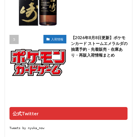
【2026年8月8日更新】ポケモ
入荷情報
ンカード ストームエメラルダの
抽選予約・先着販売・在庫あ
り・再販入荷情報まとめ
公式Twitter
Tweets by nyuka_now