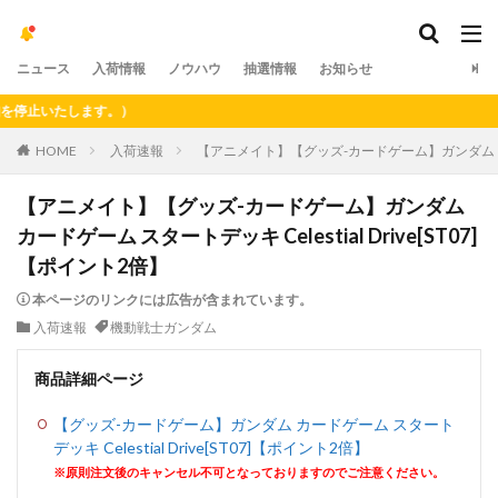
ニュース
入荷情報
ノウハウ
抽選情報
お知らせ
止いたします。）
HOME
入荷速報
【アニメイト】【グッズ-カードゲーム】ガンダム カードゲー
【アニメイト】【グッズ-カードゲーム】ガンダム
カードゲーム スタートデッキ Celestial Drive[ST07]
【ポイント2倍】
本ページのリンクには広告が含まれています。
入荷速報
機動戦士ガンダム
商品詳細ページ
【グッズ-カードゲーム】ガンダム カードゲーム スタート
デッキ Celestial Drive[ST07]【ポイント2倍】
※原則注文後のキャンセル不可となっておりますのでご注意ください。