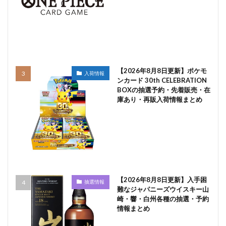
【2026年8月8日更新】ポケモ
入荷情報
ンカード 30th CELEBRATION
BOXの抽選予約・先着販売・在
庫あり・再販入荷情報まとめ
【2026年8月8日更新】入手困
抽選情報
難なジャパニーズウイスキー山
崎・響・白州各種の抽選・予約
情報まとめ