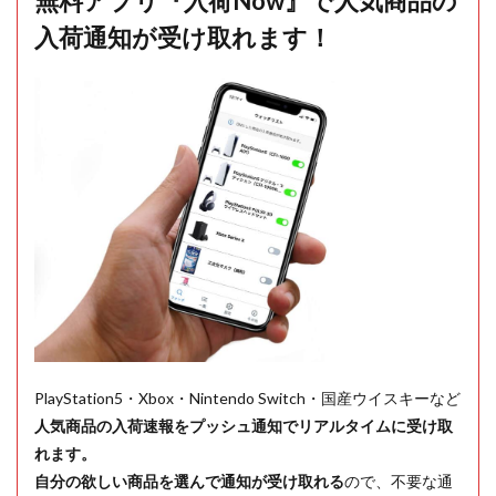
無料アプリ『入荷Now』で人気商品の
入荷通知が受け取れます！
PlayStation5・Xbox・Nintendo Switch・国産ウイスキーなど
人気商品の入荷速報をプッシュ通知でリアルタイムに受け取
れます。
自分の欲しい商品を選んで通知が受け取れる
ので、不要な通