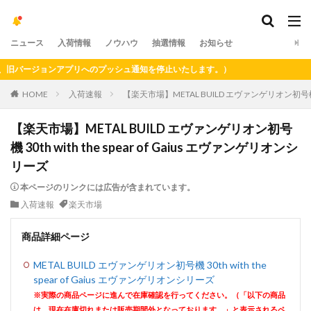
ニュース
入荷情報
ノウハウ
抽選情報
お知らせ
バージョンアプリへのプッシュ通知を停止いたします。）
HOME
入荷速報
【楽天市場】METAL BUILD エヴァンゲリオン初号機 30t
【楽天市場】METAL BUILD エヴァンゲリオン初号
機 30th with the spear of Gaius エヴァンゲリオンシ
リーズ
本ページのリンクには広告が含まれています。
入荷速報
楽天市場
商品詳細ページ
METAL BUILD エヴァンゲリオン初号機 30th with the
spear of Gaius エヴァンゲリオンシリーズ
※実際の商品ページに進んで在庫確認を行ってください。（「以下の商品
は、現在在庫切れまたは販売期間外となっております。」と表示されるペ