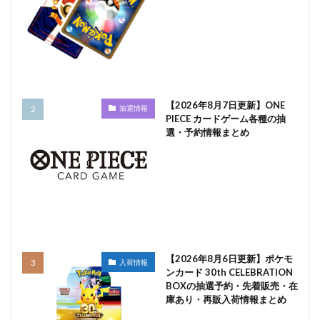
【2026年8月7日更新】ONE
抽選情報
PIECE カードゲーム各種の抽
選・予約情報まとめ
【2026年8月6日更新】ポケモ
入荷情報
ンカード 30th CELEBRATION
BOXの抽選予約・先着販売・在
庫あり・再販入荷情報まとめ