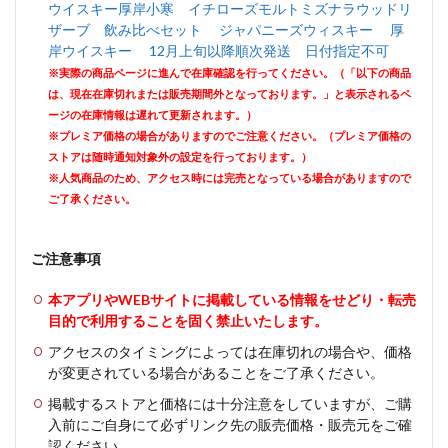
ウイスキー厚岸小寒 イチローズモルトミズナラウッドリ
ザーブ 飲み比べセット ジャパニーズウィスキー 厚
岸ウイスキー 12月上旬以降順次発送 日付指定不可
※実際の商品ページに進んで在庫確認を行ってください。（「以下の商品
は、現在在庫切れまたは販売期間外となっております。」と表示されるペ
ージの在庫情報は遅れて更新されます。）
※プレミア価格の場合がありますのでご注意ください。（プレミア価格の
ストアは随時通知対象外の設定を行っております。）
※人気商品のため、アクセス時には完売となっている場合がありますので
ご了承ください。
ご注意事項
本アプリやWEBサイトに掲載している情報をせどり・転売
目的で利用することを固く禁止いたします。
アクセスのタイミングによっては在庫切れの場合や、価格
が変更されている場合があることをご了承ください。
掲載するストアと価格には十分注意をしていますが、ご購
入前にご自身にて必ずリンク先の販売価格・販売元をご確
認ください。