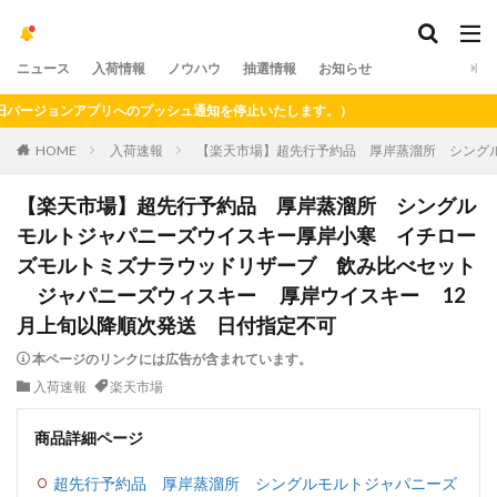
ニュース
入荷情報
ノウハウ
抽選情報
お知らせ
ージョンアプリへのプッシュ通知を停止いたします。）
HOME
入荷速報
【楽天市場】超先行予約品 厚岸蒸溜所 シング
【楽天市場】超先行予約品 厚岸蒸溜所 シングル
モルトジャパニーズウイスキー厚岸小寒 イチロー
ズモルトミズナラウッドリザーブ 飲み比べセット
ジャパニーズウィスキー 厚岸ウイスキー 12
月上旬以降順次発送 日付指定不可
本ページのリンクには広告が含まれています。
入荷速報
楽天市場
商品詳細ページ
超先行予約品 厚岸蒸溜所 シングルモルトジャパニーズ