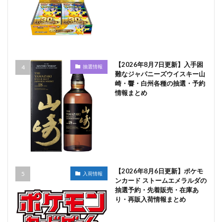
【2026年8月7日更新】入手困
抽選情報
難なジャパニーズウイスキー山
崎・響・白州各種の抽選・予約
情報まとめ
【2026年8月6日更新】ポケモ
入荷情報
ンカード ストームエメラルダの
抽選予約・先着販売・在庫あ
り・再販入荷情報まとめ