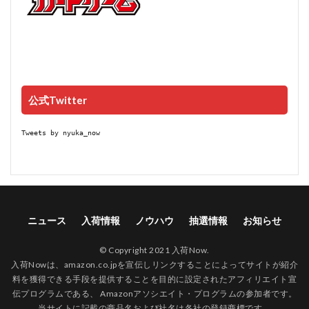
公式Twitter
Tweets by nyuka_now
ニュース
入荷情報
ノウハウ
抽選情報
お知らせ
© Copyright 2021 入荷Now.
入荷Nowは、amazon.co.jpを宣伝しリンクすることによってサイトが紹介
料を獲得できる手段を提供することを目的に設定されたアフィリエイト宣
伝プログラムである、 Amazonアソシエイト・プログラムの参加者です。
当サイトに記載の商品名および社名は各社の登録商標です。