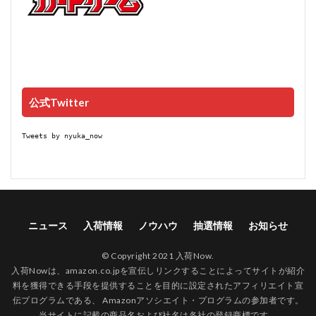
公式Twitter
Tweets by nyuka_now
ニュース
入荷情報
ノウハウ
抽選情報
お知らせ
© Copyright 2021 入荷Now.
入荷Nowは、amazon.co.jpを宣伝しリンクすることによってサイトが紹介
料を獲得できる手段を提供することを目的に設定されたアフィリエイト宣
伝プログラムである、 Amazonアソシエイト・プログラムの参加者です。
当サイトに記載の商品名および社名は各社の登録商標です。