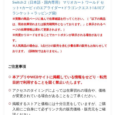
Switch 2（日本語・国内専用） マリオカート ワールド セ
ット+カービィのエアライダー+ドラゴンクエストI＆II(ブ
ランケット＋ラッピング袋)
※実際の商品ページに進んで在庫確認を行ってください。（「以下の商品
は、現在在庫切れまたは販売期間外となっております。」と表示されるペ
ージの在庫情報は遅れて更新されます。）
※何度かリロードをすることでカートボタンが表示される場合がありま
す。
※人気商品の場合は、1点だけの販売を含む少量在庫の販売もお知らせして
おります。（誤検知ではありません。）
ご注意事項
本アプリやWEBサイトに掲載している情報をせどり・転売
目的で利用することを固く禁止いたします。
アクセスのタイミングによっては在庫切れの場合や、価格
が変更されている場合があることをご了承ください。
掲載するストアと価格には十分注意をしていますが、ご購
入前にご自身にて必ずリンク先の販売価格・販売元をご確
認ください。