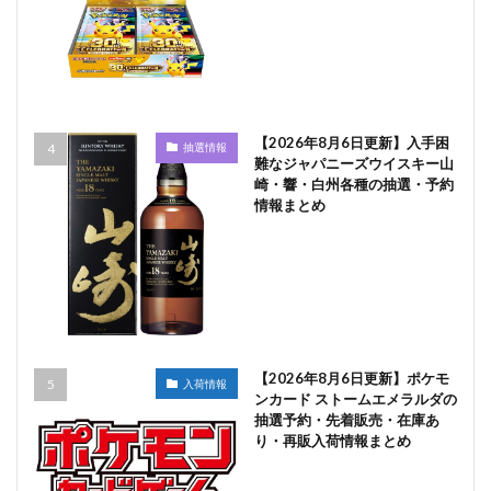
【2026年8月6日更新】入手困
抽選情報
難なジャパニーズウイスキー山
崎・響・白州各種の抽選・予約
情報まとめ
【2026年8月6日更新】ポケモ
入荷情報
ンカード ストームエメラルダの
抽選予約・先着販売・在庫あ
り・再販入荷情報まとめ