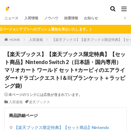
ニュース
入荷情報
ノウハウ
抽選情報
お知らせ
ジョンアプリへのプッシュ通知を停止いたします。）
HOME
入荷速報
【楽天ブックス】【楽天ブックス限定特典】【セット商品
【楽天ブックス】【楽天ブックス限定特典】【セッ
ト商品】Nintendo Switch 2（日本語・国内専用）
マリオカート ワールド セット+カービィのエアライ
ダー+ドラゴンクエストI＆II(ブランケット＋ラッピ
ング袋)
本ページのリンクには広告が含まれています。
入荷速報
楽天ブックス
商品詳細ページ
【楽天ブックス限定特典】【セット商品】Nintendo