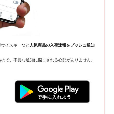
ch・国産ウイスキーなど
人気商品の入荷速報をプッシュ通知
る
ので、不要な通知に悩まされる心配がありません。
！