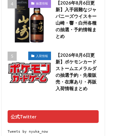
【2026年8月6日更
抽選情報
新】入手困難なジャ
パニーズウイスキー
山崎・響・白州各種
の抽選・予約情報ま
とめ
【2026年8月6日更
入荷情報
新】ポケモンカード
ストームエメラルダ
の抽選予約・先着販
売・在庫あり・再販
入荷情報まとめ
公式Twitter
Tweets by nyuka_now