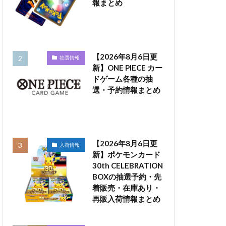
報まとめ
【2026年8月6日更
抽選情報
新】ONE PIECE カー
ドゲーム各種の抽
選・予約情報まとめ
【2026年8月6日更
入荷情報
新】ポケモンカード
30th CELEBRATION
BOXの抽選予約・先
着販売・在庫あり・
再販入荷情報まとめ