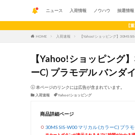
ニュース
入荷情報
ノウハウ
抽選情報
【重要】アプリ
HOME
入荷速報
【Yahoo!ショッピング】30MS S
【Yahoo!ショッピング】30
ーC) プラモデル バンダ
本ページのリンクには広告が含まれています。
入荷速報
Yahoo!ショッピング
商品詳細ページ
30MS SIS-W00 マリカル (カラーC)
※カートボタンが表示されるまでに時間がかかる