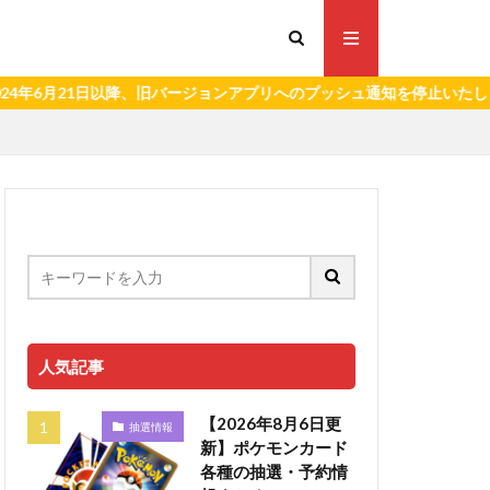
21日以降、旧バージョンアプリへのプッシュ通知を停止いたします。）
人気記事
【2026年8月6日更
抽選情報
新】ポケモンカード
各種の抽選・予約情