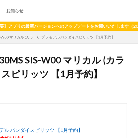
お知らせ
の最新バージョンへのアップデートをお願いいたします（2024年6月
IS-W00 マリカル (カラーC) プラモデル バンダイスピリッツ 【1月予約】
MS SIS-W00 マリカル (カラ
イスピリッツ 【1月予約】
 プラモデル バンダイスピリッツ 【1月予約】
場合があります。