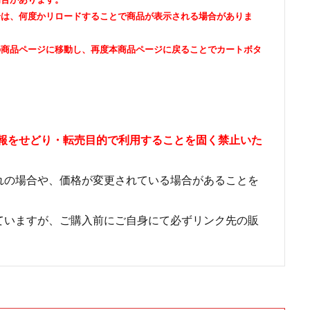
合は、何度かリロードすることで商品が表示される場合がありま
の商品ページに移動し、再度本商品ページに戻ることでカートボタ
情報をせどり・転売目的で利用することを固く禁止いた
れの場合や、価格が変更されている場合があることを
ていますが、ご購入前にご自身にて必ずリンク先の販