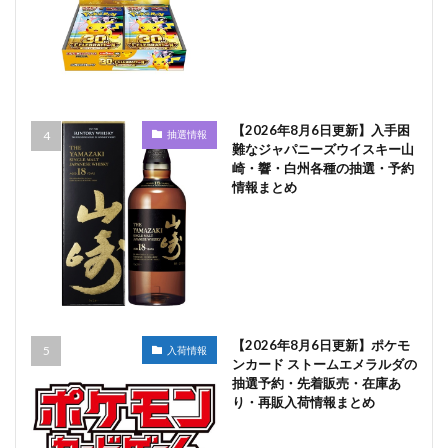
【2026年8月6日更新】入手困
抽選情報
難なジャパニーズウイスキー山
崎・響・白州各種の抽選・予約
情報まとめ
【2026年8月6日更新】ポケモ
入荷情報
ンカード ストームエメラルダの
抽選予約・先着販売・在庫あ
り・再販入荷情報まとめ