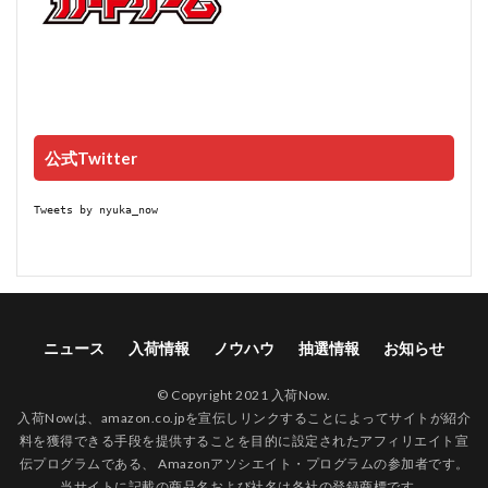
公式Twitter
Tweets by nyuka_now
ニュース
入荷情報
ノウハウ
抽選情報
お知らせ
© Copyright 2021 入荷Now.
入荷Nowは、amazon.co.jpを宣伝しリンクすることによってサイトが紹介
料を獲得できる手段を提供することを目的に設定されたアフィリエイト宣
伝プログラムである、 Amazonアソシエイト・プログラムの参加者です。
当サイトに記載の商品名および社名は各社の登録商標です。