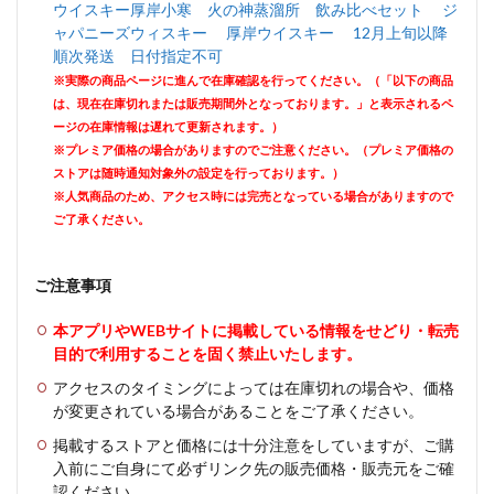
ウイスキー厚岸小寒 火の神蒸溜所 飲み比べセット ジ
ャパニーズウィスキー 厚岸ウイスキー 12月上旬以降
順次発送 日付指定不可
※実際の商品ページに進んで在庫確認を行ってください。（「以下の商品
は、現在在庫切れまたは販売期間外となっております。」と表示されるペ
ージの在庫情報は遅れて更新されます。）
※プレミア価格の場合がありますのでご注意ください。（プレミア価格の
ストアは随時通知対象外の設定を行っております。）
※人気商品のため、アクセス時には完売となっている場合がありますので
ご了承ください。
ご注意事項
本アプリやWEBサイトに掲載している情報をせどり・転売
目的で利用することを固く禁止いたします。
アクセスのタイミングによっては在庫切れの場合や、価格
が変更されている場合があることをご了承ください。
掲載するストアと価格には十分注意をしていますが、ご購
入前にご自身にて必ずリンク先の販売価格・販売元をご確
認ください。