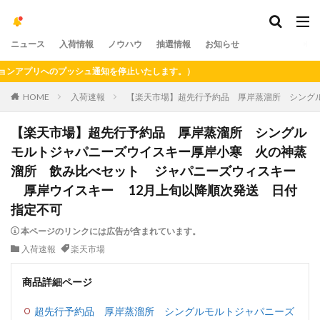
ニュース
入荷情報
ノウハウ
抽選情報
お知らせ
アプリへのプッシュ通知を停止いたします。）
HOME
入荷速報
【楽天市場】超先行予約品 厚岸蒸溜所 シング
【楽天市場】超先行予約品 厚岸蒸溜所 シングル
モルトジャパニーズウイスキー厚岸小寒 火の神蒸
溜所 飲み比べセット ジャパニーズウィスキー
厚岸ウイスキー 12月上旬以降順次発送 日付
指定不可
本ページのリンクには広告が含まれています。
入荷速報
楽天市場
商品詳細ページ
超先行予約品 厚岸蒸溜所 シングルモルトジャパニーズ