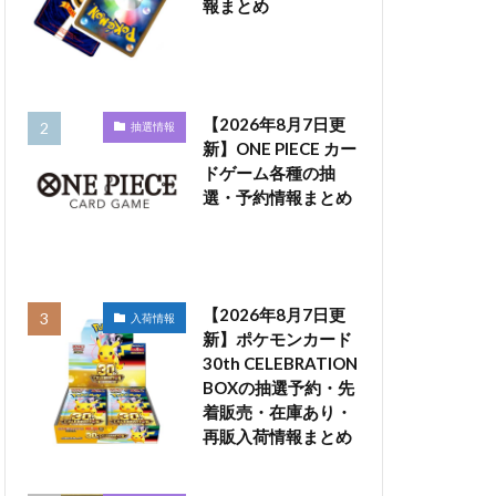
報まとめ
【2026年8月7日更
抽選情報
新】ONE PIECE カー
ドゲーム各種の抽
選・予約情報まとめ
【2026年8月7日更
入荷情報
新】ポケモンカード
30th CELEBRATION
BOXの抽選予約・先
着販売・在庫あり・
再販入荷情報まとめ