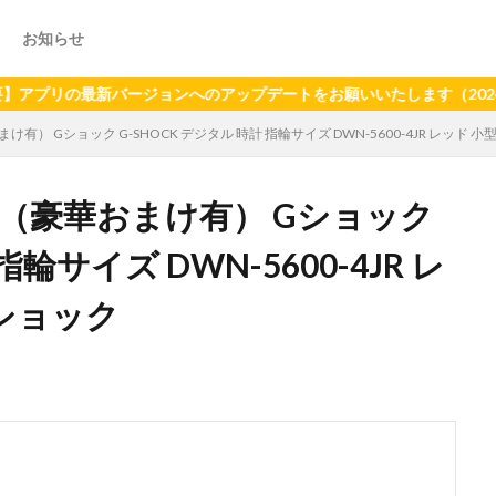
お知らせ
の最新バージョンへのアップデートをお願いいたします（2024年6月2
有） Gショック G-SHOCK デジタル 時計 指輪サイズ DWN-5600-4JR レッド 小
】（豪華おまけ有） Gショック
指輪サイズ DWN-5600-4JR レ
ーショック