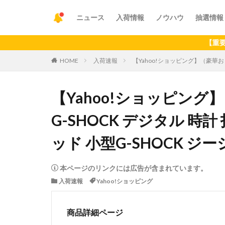
ニュース
入荷情報
ノウハウ
抽選情報
【重要】アプリ
HOME
入荷速報
【Yahoo!ショッピング】（豪華おまけ
【Yahoo!ショッピング
G-SHOCK デジタル 時計 
ッド 小型G-SHOCK ジ
本ページのリンクには広告が含まれています。
入荷速報
Yahoo!ショッピング
商品詳細ページ