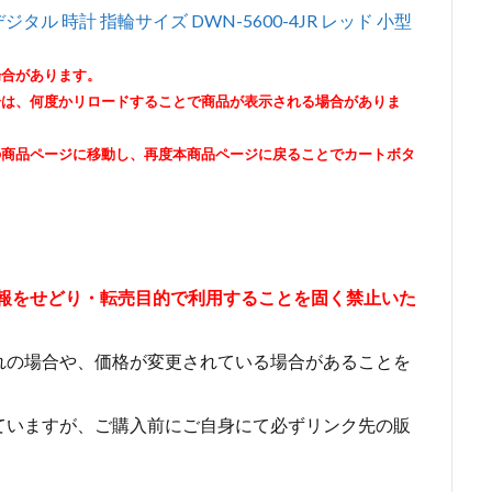
ジタル 時計 指輪サイズ DWN-5600-4JR レッド 小型
場合があります。
合は、何度かリロードすることで商品が表示される場合がありま
の商品ページに移動し、再度本商品ページに戻ることでカートボタ
情報をせどり・転売目的で利用することを固く禁止いた
れの場合や、価格が変更されている場合があることを
ていますが、ご購入前にご自身にて必ずリンク先の販