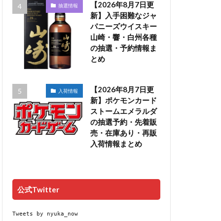
【2026年8月7日更
抽選情報
新】入手困難なジャ
パニーズウイスキー
山崎・響・白州各種
の抽選・予約情報ま
とめ
【2026年8月7日更
入荷情報
新】ポケモンカード
ストームエメラルダ
の抽選予約・先着販
売・在庫あり・再販
入荷情報まとめ
公式Twitter
Tweets by nyuka_now