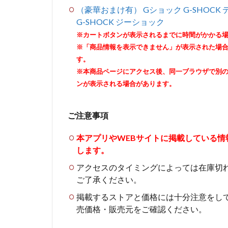
（豪華おまけ有） Gショック G-SHOCK デ
G-SHOCK ジーショック
※カートボタンが表示されるまでに時間がかかる
※「商品情報を表示できません」が表示された場
す。
※本商品ページにアクセス後、同一ブラウザで別
ンが表示される場合があります。
ご注意事項
本アプリやWEBサイトに掲載している
します。
アクセスのタイミングによっては在庫切
ご了承ください。
掲載するストアと価格には十分注意をし
売価格・販売元をご確認ください。