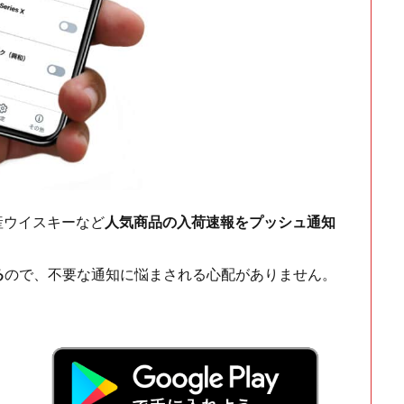
ch・国産ウイスキーなど
人気商品の入荷速報をプッシュ通知
る
ので、不要な通知に悩まされる心配がありません。
！