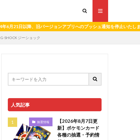
1日以降、旧バージョンアプリへのプッシュ通知を停止いたします。）
型G-SHOCK ジーショック
人気記事
【2026年8月7日更
抽選情報
新】ポケモンカード
各種の抽選・予約情