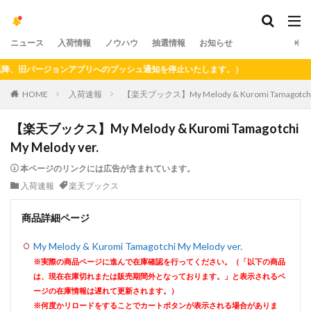
ニュース
入荷情報
ノウハウ
抽選情報
お知らせ
、旧バージョンアプリへのプッシュ通知を停止いたします。）
HOME
入荷速報
【楽天ブックス】My Melody & Kuromi Tamagotchi M
【楽天ブックス】My Melody & Kuromi Tamagotchi
My Melody ver.
本ページのリンクには広告が含まれています。
入荷速報
楽天ブックス
商品詳細ページ
My Melody & Kuromi Tamagotchi My Melody ver.
※実際の商品ページに進んで在庫確認を行ってください。（「以下の商品
は、現在在庫切れまたは販売期間外となっております。」と表示されるペ
ージの在庫情報は遅れて更新されます。）
※何度かリロードをすることでカートボタンが表示される場合がありま