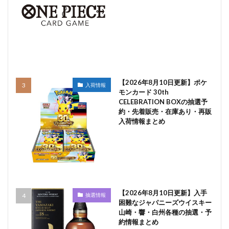
【2026年8月10日更新】ポケ
入荷情報
モンカード 30th
CELEBRATION BOXの抽選予
約・先着販売・在庫あり・再販
入荷情報まとめ
【2026年8月10日更新】入手
抽選情報
困難なジャパニーズウイスキー
山崎・響・白州各種の抽選・予
約情報まとめ