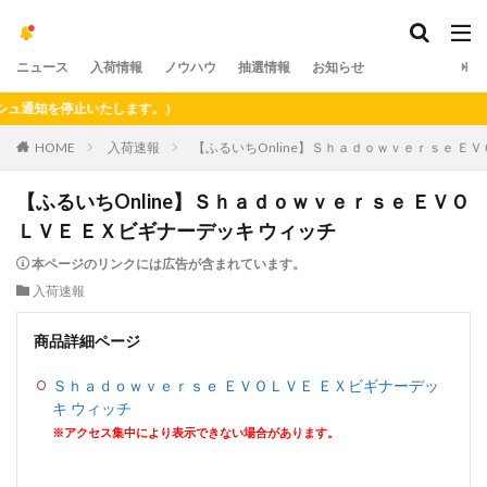
ニュース
入荷情報
ノウハウ
抽選情報
お知らせ
通知を停止いたします。）
HOME
入荷速報
【ふるいちOnline】Ｓｈａｄｏｗｖｅｒｓｅ Ｅ
【ふるいちOnline】Ｓｈａｄｏｗｖｅｒｓｅ ＥＶＯ
ＬＶＥ ＥＸビギナーデッキ ウィッチ
本ページのリンクには広告が含まれています。
入荷速報
商品詳細ページ
Ｓｈａｄｏｗｖｅｒｓｅ ＥＶＯＬＶＥ ＥＸビギナーデッ
キ ウィッチ
※アクセス集中により表示できない場合があります。