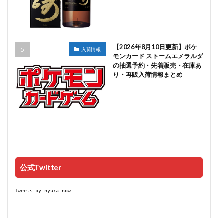
【2026年8月10日更新】ポケ
入荷情報
モンカード ストームエメラルダ
の抽選予約・先着販売・在庫あ
り・再販入荷情報まとめ
公式Twitter
Tweets by nyuka_now