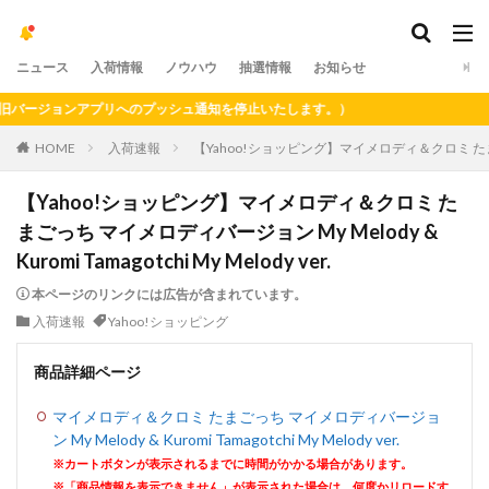
ニュース
入荷情報
ノウハウ
抽選情報
お知らせ
バージョンアプリへのプッシュ通知を停止いたします。）
HOME
入荷速報
【Yahoo!ショッピング】マイメロディ＆クロミ たまごっち マイ
【Yahoo!ショッピング】マイメロディ＆クロミ た
まごっち マイメロディバージョン My Melody &
Kuromi Tamagotchi My Melody ver.
本ページのリンクには広告が含まれています。
入荷速報
Yahoo!ショッピング
商品詳細ページ
マイメロディ＆クロミ たまごっち マイメロディバージョ
ン My Melody & Kuromi Tamagotchi My Melody ver.
※カートボタンが表示されるまでに時間がかかる場合があります。
※「商品情報を表示できません」が表示された場合は、何度かリロードす