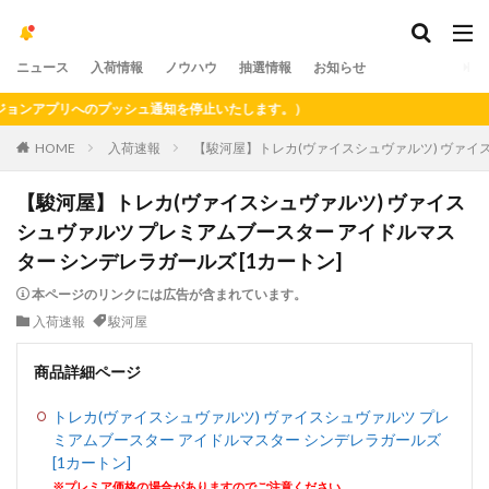
ニュース
入荷情報
ノウハウ
抽選情報
お知らせ
ンアプリへのプッシュ通知を停止いたします。）
HOME
入荷速報
【駿河屋】トレカ(ヴァイスシュヴァルツ) ヴァイス
【駿河屋】トレカ(ヴァイスシュヴァルツ) ヴァイス
シュヴァルツ プレミアムブースター アイドルマス
ター シンデレラガールズ [1カートン]
本ページのリンクには広告が含まれています。
入荷速報
駿河屋
商品詳細ページ
トレカ(ヴァイスシュヴァルツ) ヴァイスシュヴァルツ プレ
ミアムブースター アイドルマスター シンデレラガールズ
[1カートン]
※プレミア価格の場合がありますのでご注意ください。