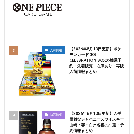
【2026年8月10日更新】ポケ
入荷情報
モンカード 30th
CELEBRATION BOXの抽選予
約・先着販売・在庫あり・再販
入荷情報まとめ
【2026年8月10日更新】入手
抽選情報
困難なジャパニーズウイスキー
山崎・響・白州各種の抽選・予
約情報まとめ