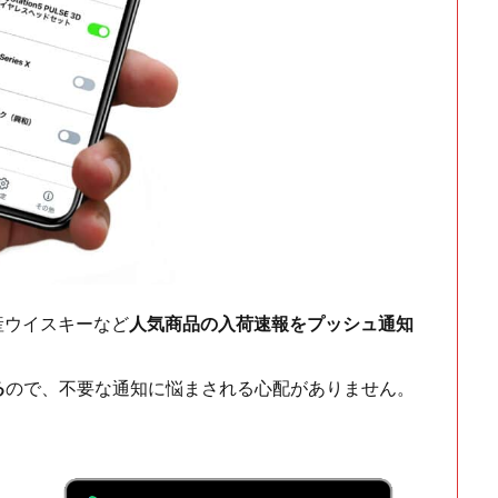
ch・国産ウイスキーなど
人気商品の入荷速報をプッシュ通知
る
ので、不要な通知に悩まされる心配がありません。
！