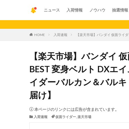
ニュース
入荷情報
ノウハウ
抽選情報
【重要】
HOME
入荷速報
【楽天市場】バンダイ 仮面ライダー
【楽天市場】バンダイ 仮面
BEST 変身ベルト DX
イダーバルカン＆バルキ
届け】
本ページのリンクには広告が含まれています。
入荷速報
仮面ライダー
,
楽天市場