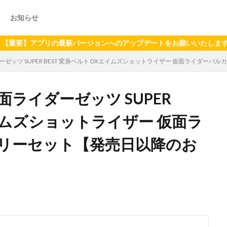
お知らせ
アプリの最新バージョンへのアップデートをお願いいたします（2024年
ゼッツ SUPER BEST 変身ベルト DXエイムズショットライザー 仮面ライダー
ライダーゼッツ SUPER
エイムズショットライザー 仮面ラ
リーセット【発売日以降のお