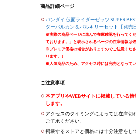
商品詳細ページ
バンダイ 仮面ライダーゼッツ SUPER B
ダーバルカン＆バルキリーセット【発売
※実際の商品ページに進んで在庫確認を行ってく
ております。」と表示されるページの在庫情報は
※プレミア価格の場合がありますのでご注意くだ
ります。）
※人気商品のため、アクセス時には完売となって
ご注意事項
本アプリやWEBサイトに掲載している
します。
アクセスのタイミングによっては在庫切
ご了承ください。
掲載するストアと価格には十分注意をし