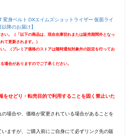
EST 変身ベルト DXエイムズショットライザー 仮面ライ
日以降のお届け】
ださい。（「以下の商品は、現在在庫切れまたは販売期間外となっ
遅れて更新されます。）
さい。（プレミア価格のストアは随時通知対象外の設定を行ってお
いる場合がありますのでご了承ください。
情報をせどり・転売目的で利用することを固く禁止いた
れの場合や、価格が変更されている場合があることを
ていますが、ご購入前にご自身にて必ずリンク先の販