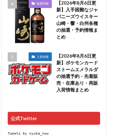
【2026年8月6日更
抽選情報
新】入手困難なジャ
パニーズウイスキー
山崎・響・白州各種
の抽選・予約情報ま
とめ
【2026年8月6日更
入荷情報
新】ポケモンカード
ストームエメラルダ
の抽選予約・先着販
売・在庫あり・再販
入荷情報まとめ
公式Twitter
Tweets by nyuka_now