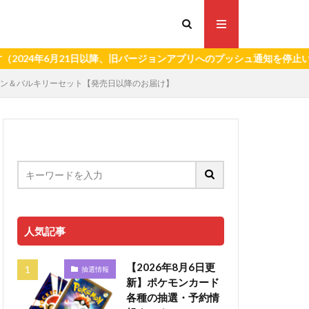
6月21日以降、旧バージョンアプリへのプッシュ通知を停止いたします
バルカン＆バルキリーセット【発売日以降のお届け】
人気記事
【2026年8月6日更
抽選情報
新】ポケモンカード
各種の抽選・予約情