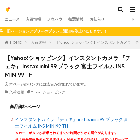
ニュース
入荷情報
ノウハウ
抽選情報
お知らせ
旧バージョンアプリへのプッシュ通知を停止いたします。）
HOME
入荷速報
【Yahoo!ショッピング】インスタントカメラ 『チェキ』 in
【Yahoo!ショッピング】インスタントカメラ 『チ
ェキ』 instax mini 99 ブラック 富士フイルム INS
MINI99 TH
本ページのリンクには広告が含まれています。
入荷速報
Yahoo!ショッピング
商品詳細ページ
インスタントカメラ 『チェキ』 instax mini 99 ブラック 富
士フイルム INS MINI99 TH
※カートボタンが表示されるまでに時間がかかる場合があります。
※「商品情報を表示できません」が表示された場合は、何度かリロードす