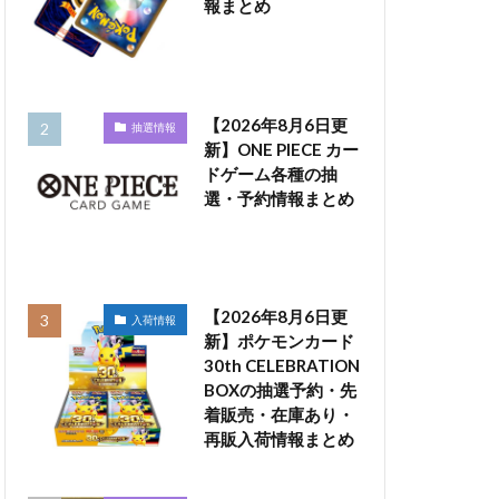
報まとめ
【2026年8月6日更
抽選情報
新】ONE PIECE カー
ドゲーム各種の抽
選・予約情報まとめ
【2026年8月6日更
入荷情報
新】ポケモンカード
30th CELEBRATION
BOXの抽選予約・先
着販売・在庫あり・
再販入荷情報まとめ