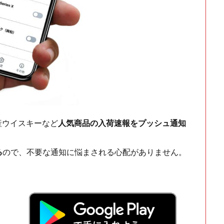
ch・国産ウイスキーなど
人気商品の入荷速報をプッシュ通知
る
ので、不要な通知に悩まされる心配がありません。
！