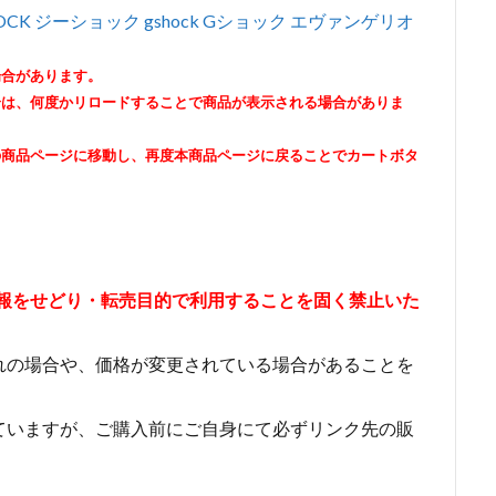
G-SHOCK ジーショック gshock Gショック エヴァンゲリオ
場合があります。
合は、何度かリロードすることで商品が表示される場合がありま
の商品ページに移動し、再度本商品ページに戻ることでカートボタ
情報をせどり・転売目的で利用することを固く禁止いた
れの場合や、価格が変更されている場合があることを
ていますが、ご購入前にご自身にて必ずリンク先の販