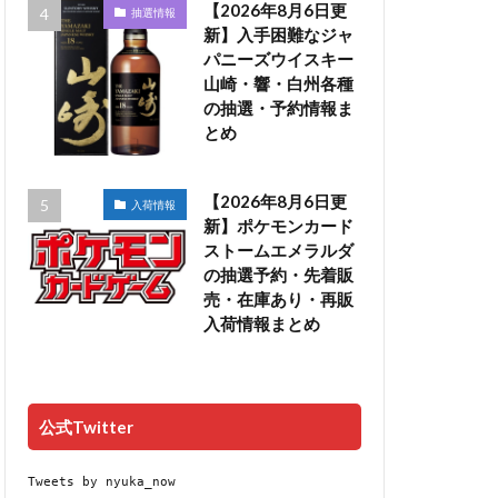
【2026年8月6日更
抽選情報
新】入手困難なジャ
パニーズウイスキー
山崎・響・白州各種
の抽選・予約情報ま
とめ
【2026年8月6日更
入荷情報
新】ポケモンカード
ストームエメラルダ
の抽選予約・先着販
売・在庫あり・再販
入荷情報まとめ
公式Twitter
Tweets by nyuka_now