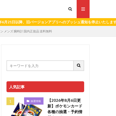
日以降、旧バージョンアプリへのプッシュ通知を停止いたします。）
ンゲリオン メンズ 腕時計 国内正規品 送料無料
人気記事
【2026年8月6日更
抽選情報
新】ポケモンカード
各種の抽選・予約情