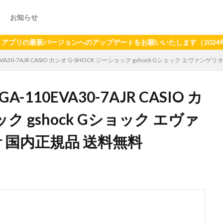
お知らせ
最新バージョンへのアップデートをお願いいたします（2024年6月21
VA30-7AJR CASIO カシオ G-SHOCK ジーショック gshock Gショック エヴァ
110EVA30-7AJR CASIO カ
ック gshock Gショック エヴァ
 国内正規品 送料無料