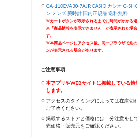
GA-110EVA30-7AJR CASIO カシオ 
ン メンズ 腕時計 国内正規品 送料無料
※カートボタンが表示されるまでに時間がかかる
※「商品情報を表示できません」が表示された場
す。
※本商品ページにアクセス後、同一ブラウザで別
ンが表示される場合があります。
ご注意事項
本アプリやWEBサイトに掲載している
します。
アクセスのタイミングによっては在庫切
ご了承ください。
掲載するストアと価格には十分注意をし
売価格・販売元をご確認ください。