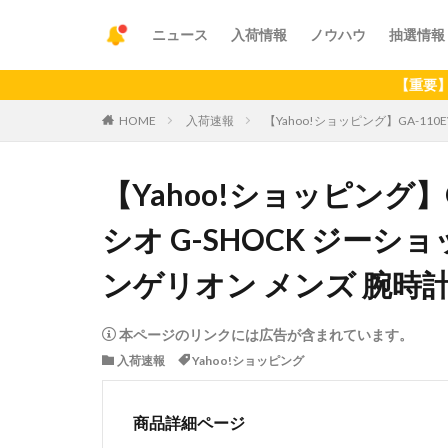
ニュース
入荷情報
ノウハウ
抽選情報
【重要】アプリの
HOME
入荷速報
【Yahoo!ショッピング】GA-110E
【Yahoo!ショッピング】GA-
シオ G-SHOCK ジーショ
ンゲリオン メンズ 腕時計
本ページのリンクには広告が含まれています。
入荷速報
Yahoo!ショッピング
商品詳細ページ