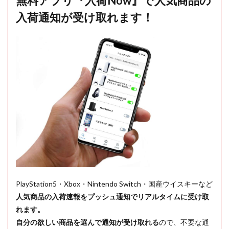
無料アプリ『入荷Now』で人気商品の
入荷通知が受け取れます！
PlayStation5・Xbox・Nintendo Switch・国産ウイスキーなど
人気商品の入荷速報をプッシュ通知でリアルタイムに受け取
れます。
自分の欲しい商品を選んで通知が受け取れる
ので、不要な通