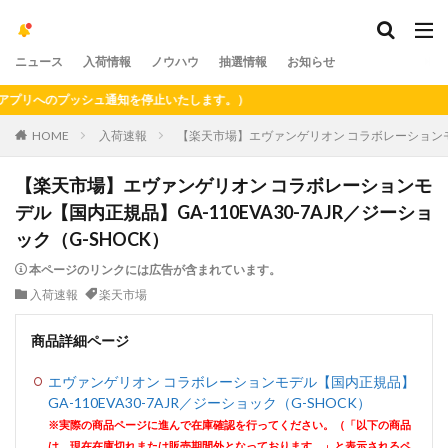
ニュース
入荷情報
ノウハウ
抽選情報
お知らせ
へのプッシュ通知を停止いたします。）
HOME
入荷速報
【楽天市場】エヴァンゲリオン コラボレーションモデル
【楽天市場】エヴァンゲリオン コラボレーションモ
デル【国内正規品】GA-110EVA30-7AJR／ジーショ
ック（G-SHOCK）
本ページのリンクには広告が含まれています。
入荷速報
楽天市場
商品詳細ページ
エヴァンゲリオン コラボレーションモデル【国内正規品】
GA-110EVA30-7AJR／ジーショック（G-SHOCK）
※実際の商品ページに進んで在庫確認を行ってください。（「以下の商品
は、現在在庫切れまたは販売期間外となっております。」と表示されるペ