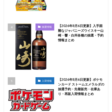
【2026年8月6日更新】入手困
抽選情報
難なジャパニーズウイスキー山
崎・響・白州各種の抽選・予約
情報まとめ
【2026年8月6日更新】ポケモ
入荷情報
ンカード ストームエメラルダの
抽選予約・先着販売・在庫あ
り・再販入荷情報まとめ