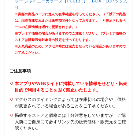
ター シャイニーカラーズ【PC01BT】 BOX 10パック入
り
※実際の商品ページに進んで在庫確認を行ってください。（「以下の商品
は、現在在庫切れまたは販売期間外となっております。」と表示されるペ
ージの在庫情報は遅れて更新されます。）
※プレミア価格の場合がありますのでご注意ください。（プレミア価格の
ストアは随時通知対象外の設定を行っております。）
※人気商品のため、アクセス時には完売となっている場合がありますので
ご了承ください。
ご注意事項
本アプリやWEBサイトに掲載している情報をせどり・転売
目的で利用することを固く禁止いたします。
アクセスのタイミングによっては在庫切れの場合や、価格
が変更されている場合があることをご了承ください。
掲載するストアと価格には十分注意をしていますが、ご購
入前にご自身にて必ずリンク先の販売価格・販売元をご確
認ください。