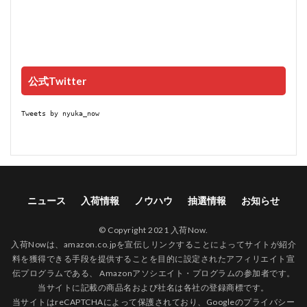
公式Twitter
Tweets by nyuka_now
ニュース
入荷情報
ノウハウ
抽選情報
お知らせ
© Copyright 2021 入荷Now.
入荷Nowは、amazon.co.jpを宣伝しリンクすることによってサイトが紹介
料を獲得できる手段を提供することを目的に設定されたアフィリエイト宣
伝プログラムである、 Amazonアソシエイト・プログラムの参加者です。
当サイトに記載の商品名および社名は各社の登録商標です。
当サイトはreCAPTCHAによって保護されており、Googleの
プライバシー