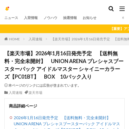
ニュース
入荷情報
ノウハウ
抽選情報
お知らせ
【重要】アプリの最
HOME
入荷速報
【楽天市場】2026年1月16日発売予定 【送料無料
【楽天市場】2026年1月16日発売予定 【送料無
料・完全未開封】 UNION ARENA プレシャスブー
スターパック アイドルマスター シャイニーカラー
ズ【PC01BT】 BOX 10パック入り
本ページのリンクには広告が含まれています。
入荷速報
楽天市場
商品詳細ページ
2026年1月16日発売予定 【送料無料・完全未開封】
UNION ARENA プレシャスブースターパック アイドルマス